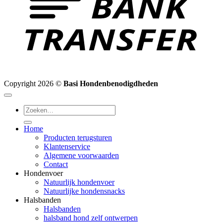
Copyright 2026 ©
Basi Hondenbenodigdheden
Zoeken
naar:
Home
Producten terugsturen
Klantenservice
Algemene voorwaarden
Contact
Hondenvoer
Natuurlijk hondenvoer
Natuurlijke hondensnacks
Halsbanden
Halsbanden
halsband hond zelf ontwerpen