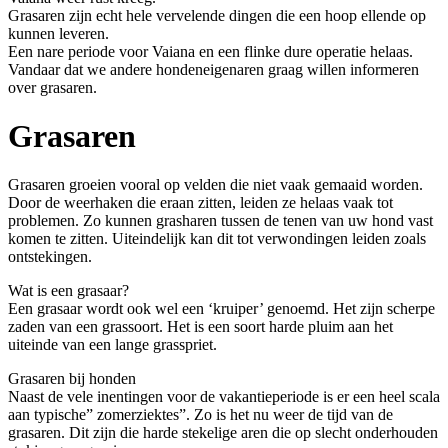
Grasaren zijn echt hele vervelende dingen die een hoop ellende op
kunnen leveren.
Een nare periode voor Vaiana en een flinke dure operatie helaas.
Vandaar dat we andere hondeneigenaren graag willen informeren
over grasaren.
Grasaren
Grasaren groeien vooral op velden die niet vaak gemaaid worden.
Door de weerhaken die eraan zitten, leiden ze helaas vaak tot
problemen. Zo kunnen grasharen tussen de tenen van uw hond vast
komen te zitten. Uiteindelijk kan dit tot verwondingen leiden zoals
ontstekingen.
Wat is een grasaar?
Een grasaar wordt ook wel een ‘kruiper’ genoemd. Het zijn scherpe
zaden van een grassoort. Het is een soort harde pluim aan het
uiteinde van een lange grasspriet.
Grasaren bij honden
Naast de vele inentingen voor de vakantieperiode is er een heel scala
aan typische” zomerziektes”. Zo is het nu weer de tijd van de
grasaren. Dit zijn die harde stekelige aren die op slecht onderhouden