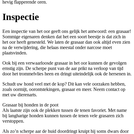
hevig flapperende oren.
Inspectie
Een inspectie van het oor geeft ons gelijk het antwoord: een grasaar!
Sommige eigenaren denken dat het een soort beestje is dat zich in
het oor heeft genesteld. We laten de grasaar dan ook altijd even zien
na de verwijdering, die helaas meestal onder narcose moet
plaatsvinden.
Ook bij een verwaarloosde grasaar in het oor kunnen de gevolgen
ernstig zijn. De scherpe punt van de aar prikt na verloop van tijd
door het trommelvlies heen en dringt uiteindelijk ook de hersenen in.
Schudt uw hond veel met de kop? Dit kan vele oorzaken hebben,
zoals oormijt, oorontstekingen, grasaar en meer. Neem contact op
met uw dierenarts.
Grasaar bij honden in de poot
Als laatste zijn ook de plekken tussen de tenen favoriet. Met name
bij langharige honden kunnen tussen de tenen vele grasaren zich
verstoppen.
Als zo’n scherpe aar de huid doordringt kruipt hij soms dwars door