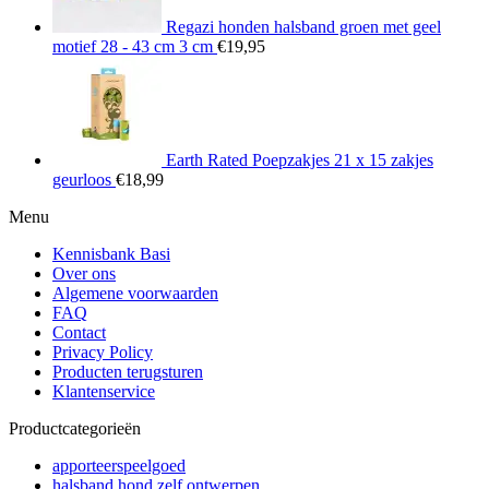
Regazi honden halsband groen met geel
motief 28 - 43 cm 3 cm
€
19,95
Earth Rated Poepzakjes 21 x 15 zakjes
geurloos
€
18,99
Menu
Kennisbank Basi
Over ons
Algemene voorwaarden
FAQ
Contact
Privacy Policy
Producten terugsturen
Klantenservice
Productcategorieën
apporteerspeelgoed
halsband hond zelf ontwerpen