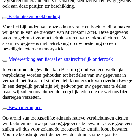
MyParcel onderaannemers inschakelt, stelt MyParcel uw gegevens
ook aan deze partijen ter beschikking.
Facturatie en boekhouding
Voor het bijhouden van onze administratie en boekhouding maken
wij gebruik van de diensten van Microsoft Excel. Deze gegevens
worden gebruikt voor het administreren van verkoopfacturen. Wij
slaan uw gegevens met betrekking op uw bestelling op een
beveiligde externe memorystick.
Medewerking aan fiscaal en strafrechterlijk onderzoek
In voorkomende gevallen kan Basi op grond van een wettelijke
verplichting worden gehouden tot het delen van uw gegevens in
verband met ﬁscaal of strafrechtelijk onderzoek van overheidswege.
In een dergelijk geval zijn wij gedwongen uw gegevens te delen,
maar wij zullen ons binnen de mogelijkheden die de wet ons biedt
daartegen verzetten.
Bewaartermijnen
Op grond van toepasselijke administratieve verplichtingen dienen
wij facturen met uw (persoons)gegevens te bewaren, deze gegevens
zullen wij dus voor zolang de toepasselijke termijn loopt bewaren.
Voor de belastingdienst dienen we de administratie 7 jaar te