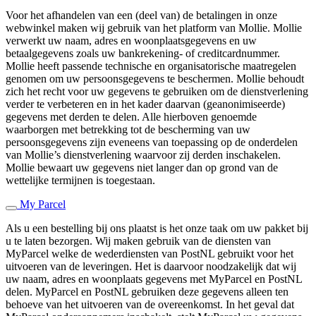
Voor het afhandelen van een (deel van) de betalingen in onze
webwinkel maken wij gebruik van het platform van Mollie. Mollie
verwerkt uw naam, adres en woonplaatsgegevens en uw
betaalgegevens zoals uw bankrekening- of creditcardnummer.
Mollie heeft passende technische en organisatorische maatregelen
genomen om uw persoonsgegevens te beschermen. Mollie behoudt
zich het recht voor uw gegevens te gebruiken om de dienstverlening
verder te verbeteren en in het kader daarvan (geanonimiseerde)
gegevens met derden te delen. Alle hierboven genoemde
waarborgen met betrekking tot de bescherming van uw
persoonsgegevens zijn eveneens van toepassing op de onderdelen
van Mollie’s dienstverlening waarvoor zij derden inschakelen.
Mollie bewaart uw gegevens niet langer dan op grond van de
wettelijke termijnen is toegestaan.
My Parcel
Als u een bestelling bij ons plaatst is het onze taak om uw pakket bij
u te laten bezorgen. Wij maken gebruik van de diensten van
MyParcel welke de wederdiensten van PostNL gebruikt voor het
uitvoeren van de leveringen. Het is daarvoor noodzakelijk dat wij
uw naam, adres en woonplaats gegevens met MyParcel en PostNL
delen. MyParcel en PostNL gebruiken deze gegevens alleen ten
behoeve van het uitvoeren van de overeenkomst. In het geval dat