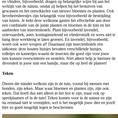
en vlinders, bijvoorbeeld, dragen op belangrijke wijze bij aan het
welzijn van de natuur, omdat zij helpen bij het bestuiven van
gewassen en het ontwikkelen van nieuwe bloemen en planten. Ook
lieveheersbeestjes zijn belangrijk voor bijvoorbeeld de bestrijding
van luizen. Je trekt deze welkome gasten het effectiefste aan door
een combinatie van de juiste planten en bloemen in de tuin en het
aanbieden van insectenhotels. Plant bijvoorbeeld lavendel,
ooievaarsbek, aster, koninginnekruid en vlinderstruik en wees niet te
bang deze weelderig te laten groeien. En lavendel, bijvoorbeeld,
weert ook weer wespen af! Daarnaast zijn insectenhotels een
uitkomst: deze houten huisjes bevatten verschillende buisjes,
rolletjes en kamertjes waarin de insecten die goed zijn voor jouw
tuin kunnen overwinteren en nestelen. Niet alleen help je hiermee de
diversiteit in jouw tuin een handje, maar die op heel de planeet!
Teken
Dieren die minder welkom zijn in de tuin, vooral bij mensen met
honden, zijn teken. Maar waar bloemen en planten zijn, zijn ook
teken. Dat hoeft dus niet alleen in het bos te zijn, maar ook op
speelplaatsen of in de tuin! Teken komen voor in de natuur en zijn
nu eenmaal niet te vermijden, wel is het mogelijk jouw dier en jezelf
hier zo goed mogelijk tegen te beschermen.