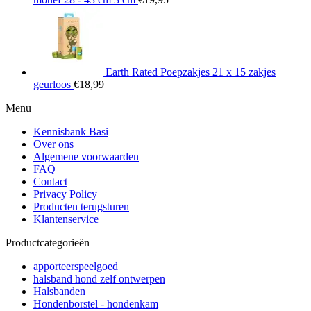
Earth Rated Poepzakjes 21 x 15 zakjes
geurloos
€
18,99
Menu
Kennisbank Basi
Over ons
Algemene voorwaarden
FAQ
Contact
Privacy Policy
Producten terugsturen
Klantenservice
Productcategorieën
apporteerspeelgoed
halsband hond zelf ontwerpen
Halsbanden
Hondenborstel - hondenkam