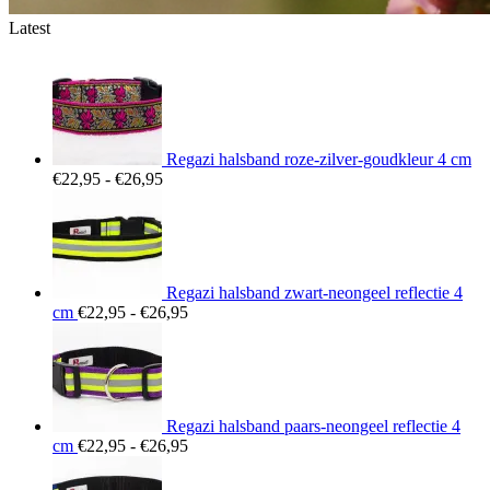
Latest
Regazi halsband roze-zilver-goudkleur 4 cm
Prijsklasse:
€
22,95
-
€
26,95
€22,95
tot
€26,95
Regazi halsband zwart-neongeel reflectie 4
Prijsklasse:
cm
€
22,95
-
€
26,95
€22,95
tot
€26,95
Regazi halsband paars-neongeel reflectie 4
Prijsklasse:
cm
€
22,95
-
€
26,95
€22,95
tot