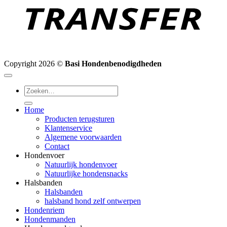
Copyright 2026 ©
Basi Hondenbenodigdheden
Zoeken
naar:
Home
Producten terugsturen
Klantenservice
Algemene voorwaarden
Contact
Hondenvoer
Natuurlijk hondenvoer
Natuurlijke hondensnacks
Halsbanden
Halsbanden
halsband hond zelf ontwerpen
Hondenriem
Hondenmanden