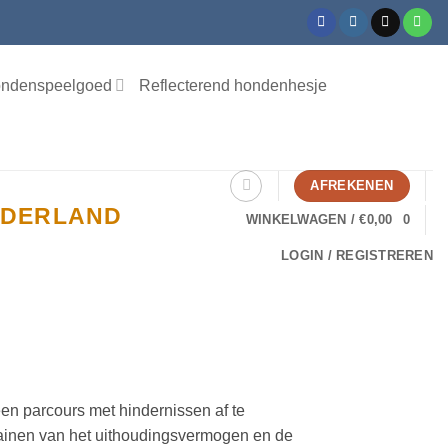
ndenspeelgoed
Reflecterend hondenhesje
AFREKENEN
NEDERLAND
WINKELWAGEN /
€
0,00
0
LOGIN / REGISTREREN
een parcours met hindernissen af te
 trainen van het uithoudingsvermogen en de