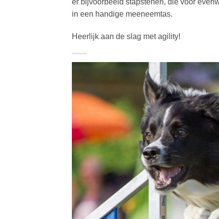
er bijvoorbeeld stapstenen, die voor evenw
in een handige meeneemtas.
Heerlijk aan de slag met agility!