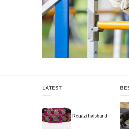
LATEST
BE
Regazi halsband