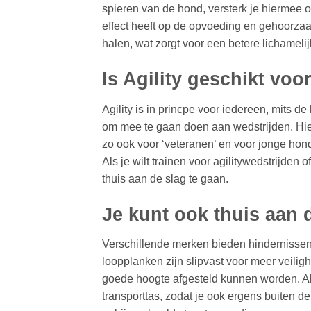
spieren van de hond, versterk je hiermee 
effect heeft op de opvoeding en gehoorzaam
halen, wat zorgt voor een betere lichamel
Is Agility geschikt voo
Agility is in princpe voor iedereen, mits d
om mee te gaan doen aan wedstrijden. Hierb
zo ook voor ‘veteranen’ en voor jonge hon
Als je wilt trainen voor agilitywedstrijde
thuis aan de slag te gaan.
Je kunt ook thuis aan 
Verschillende merken bieden hindernissen 
loopplanken zijn slipvast voor meer veilig
goede hoogte afgesteld kunnen worden. All
transporttas, zodat je ook ergens buiten 