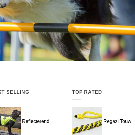
ST SELLING
TOP RATED
Reflecterend
Regazi Touw