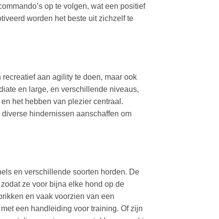
 commando’s op te volgen, wat een positief
iveerd worden het beste uit zichzelf te
 recreatief aan agility te doen, maar ook
iate en large, en verschillende niveaus,
en het hebben van plezier centraal.
dig diverse hindernissen aanschaffen om
nels en verschillende soorten horden. De
, zodat ze voor bijna elke hond op de
prikken en vaak voorzien van een
et een handleiding voor training. Of zijn