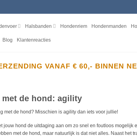
denvoer
Halsbanden
Hondenriem
Hondenmanden
Ho
Blog
Klantenreacties
ERZENDING VANAF € 60,- BINNEN 
 met de hond: agility
 met de hond? Misschien is agility dan iets voor jullie!
 met jouw hond de uitdaging aan om zo snel en foutloos mogelijk 
ebben met de hond, maar natuurlijk is dat niet alles. Naast het