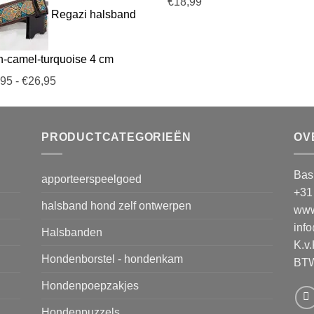
tot
€
18,99
Regazi halsband
€25,95
n-camel-turquoise 4 cm
Prijsklasse:
,95
-
€
26,95
€22,95
tot
€26,95
PRODUCTCATEGORIEËN
OV
Bas
apporteerspeelgoed
+31
halsband hond zelf ontwerpen
www
inf
Halsbanden
K.v
Hondenborstel - hondenkam
BTW
Hondenpoepzakjes
Hondenpuzzels