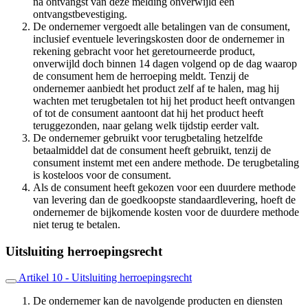
na ontvangst van deze melding onverwijld een
ontvangstbevestiging.
De ondernemer vergoedt alle betalingen van de consument,
inclusief eventuele leveringskosten door de ondernemer in
rekening gebracht voor het geretourneerde product,
onverwijld doch binnen 14 dagen volgend op de dag waarop
de consument hem de herroeping meldt. Tenzij de
ondernemer aanbiedt het product zelf af te halen, mag hij
wachten met terugbetalen tot hij het product heeft ontvangen
of tot de consument aantoont dat hij het product heeft
teruggezonden, naar gelang welk tijdstip eerder valt.
De ondernemer gebruikt voor terugbetaling hetzelfde
betaalmiddel dat de consument heeft gebruikt, tenzij de
consument instemt met een andere methode. De terugbetaling
is kosteloos voor de consument.
Als de consument heeft gekozen voor een duurdere methode
van levering dan de goedkoopste standaardlevering, hoeft de
ondernemer de bijkomende kosten voor de duurdere methode
niet terug te betalen.
Uitsluiting herroepingsrecht
Artikel 10 - Uitsluiting herroepingsrecht
De ondernemer kan de navolgende producten en diensten