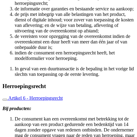
herroepingsrecht;
de informatie over garanties en bestaande service na aankoop;
de prijs met inbegrip van alle belastingen van het product,
dienst of digitale inhoud; voor zover van toepassing de kosten
van aflevering; en de wijze van betaling, aflevering of
uitvoering van de overeenkomst op afstand;
de vereisten voor opzegging van de overeenkomst indien de
overeenkomst een duur heeft van meer dan één jaar of van
onbepaalde duur is;
indien de consument een herroepingsrecht heeft, het
modelformulier voor herroeping.
In geval van een duurtransactie is de bepaling in het vorige lid
slechts van toepassing op de eerste levering.
Herroepingsrecht
Artikel 6 - Herroepingsrecht
Bij producten:
De consument kan een overeenkomst met betrekking tot de
aankoop van een product gedurende een bedenktijd van 14
dagen zonder opgave van redenen ontbinden. De ondernemer
mag de consument vragen naar de reden van herroeping, maar