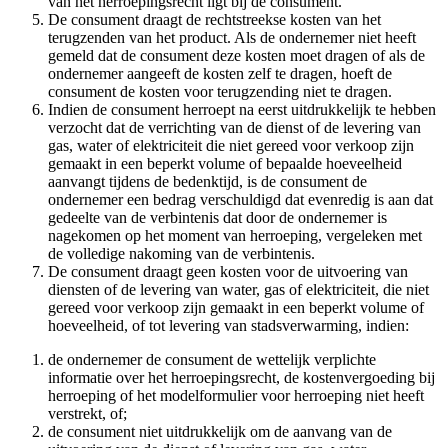
van het herroepingsrecht ligt bij de consument.
De consument draagt de rechtstreekse kosten van het
terugzenden van het product. Als de ondernemer niet heeft
gemeld dat de consument deze kosten moet dragen of als de
ondernemer aangeeft de kosten zelf te dragen, hoeft de
consument de kosten voor terugzending niet te dragen.
Indien de consument herroept na eerst uitdrukkelijk te hebben
verzocht dat de verrichting van de dienst of de levering van
gas, water of elektriciteit die niet gereed voor verkoop zijn
gemaakt in een beperkt volume of bepaalde hoeveelheid
aanvangt tijdens de bedenktijd, is de consument de
ondernemer een bedrag verschuldigd dat evenredig is aan dat
gedeelte van de verbintenis dat door de ondernemer is
nagekomen op het moment van herroeping, vergeleken met
de volledige nakoming van de verbintenis.
De consument draagt geen kosten voor de uitvoering van
diensten of de levering van water, gas of elektriciteit, die niet
gereed voor verkoop zijn gemaakt in een beperkt volume of
hoeveelheid, of tot levering van stadsverwarming, indien:
de ondernemer de consument de wettelijk verplichte
informatie over het herroepingsrecht, de kostenvergoeding bij
herroeping of het modelformulier voor herroeping niet heeft
verstrekt, of;
de consument niet uitdrukkelijk om de aanvang van de