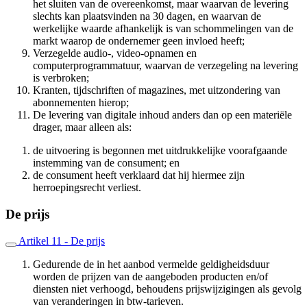
het sluiten van de overeenkomst, maar waarvan de levering
slechts kan plaatsvinden na 30 dagen, en waarvan de
werkelijke waarde afhankelijk is van schommelingen van de
markt waarop de ondernemer geen invloed heeft;
Verzegelde audio-, video-opnamen en
computerprogrammatuur, waarvan de verzegeling na levering
is verbroken;
Kranten, tijdschriften of magazines, met uitzondering van
abonnementen hierop;
De levering van digitale inhoud anders dan op een materiële
drager, maar alleen als:
de uitvoering is begonnen met uitdrukkelijke voorafgaande
instemming van de consument; en
de consument heeft verklaard dat hij hiermee zijn
herroepingsrecht verliest.
De prijs
Artikel 11 - De prijs
Gedurende de in het aanbod vermelde geldigheidsduur
worden de prijzen van de aangeboden producten en/of
diensten niet verhoogd, behoudens prijswijzigingen als gevolg
van veranderingen in btw-tarieven.