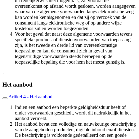
dit redelijkerwijs niet mogelijk is, zal voordat de
overeenkomst op afstand wordt gesloten, worden aangegeven
waar van de algemene voorwaarden langs elektronische weg
kan worden kennisgenomen en dat zij op verzoek van de
consument langs elektronische weg of op andere wijze
kosteloos zullen worden toegezonden.
Voor het geval dat naast deze algemene voorwaarden tevens
specifieke product- of dienstenvoorwaarden van toepassing
zijn, is het tweede en derde lid van overeenkomstige
toepassing en kan de consument zich in geval van
tegenstrijdige voorwaarden steeds beroepen op de
toepasselijke bepaling die voor hem het meest gunstig is.
.
Het aanbod
Artikel 4 - Het aanbod
Indien een aanbod een beperkte geldigheidsduur heeft of
onder voorwaarden geschiedt, wordt dit nadrukkelijk in het
aanbod vermeld.
Het aanbod bevat een volledige en nauwkeurige omschrijving
van de aangeboden producten, digitale inhoud en/of diensten.
De beschrijving is voldoende gedetailleerd om een goede