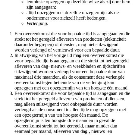
tenminste opzeggen op dezelfde wijze als zij door hem
zijn aangegaan;
altijd opzeggen met dezelfde opzegtermijn als de
ondernemer voor zichzelf heeft bedongen.
Verlenging:
Een overeenkomst die voor bepaalde tijd is aangegaan en die
strekt tot het geregeld afleveren van producten (elektriciteit
daaronder begrepen) of diensten, mag niet stilzwijgend
worden verlengd of vernieuwd voor een bepaalde duur.
In afwijking van het vorige lid mag een overeenkomst die
voor bepaalde tijd is aangegaan en die strekt tot het geregeld
afleveren van dag- nieuws- en weekbladen en tijdschriften
stilzwijgend worden verlengd voor een bepaalde duur van
maximaal drie maanden, als de consument deze verlengde
overeenkomst tegen het einde van de verlenging kan
opzeggen met een opzegtermijn van ten hoogste één maand.
Een overeenkomst die voor bepaalde tijd is aangegaan en die
strekt tot het geregeld afleveren van producten of diensten,
mag alleen stilzwijgend voor onbepaalde duur worden
verlengd als de consument te allen tijde mag opzeggen met
een opzegtermijn van ten hoogste één maand. De
opzegtermijn is ten hoogste drie maanden in geval de
overeenkomst strekt tot het geregeld, maar minder dan
eenmaal per maand, afleveren van dag-, nieuws- en