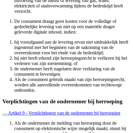
uitvoering van de dienst of levering van gas, water,
elektriciteit of stadsverwarming tijdens de bedenktijd heeft
verzocht.
De consument draagt geen kosten voor de volledige of
gedeeltelijke levering van niet op een materiële drager
geleverde digitale inhoud, indien:
hij voorafgaand aan de levering ervan niet uitdrukkelijk heeft
ingestemd met het beginnen van de nakoming van de
overeenkomst voor het einde van de bedenktijd;
hij niet heeft erkend zijn herroepingsrecht te verliezen bij het
verlenen van zijn toestemming; of
de ondernemer heeft nagelaten deze verklaring van de
consument te bevestigen.
Als de consument gebruik maakt van zijn herroepingsrecht,
worden alle aanvullende overeenkomsten van rechtswege
ontbonden.
Verplichtingen van de ondernemer bij herroeping
Artikel 9 - Verplichtingen van de ondernemer bij herroeping
Als de ondernemer de melding van herroeping door de
consument op elektronische wijze mogelijk maakt, stuurt hij