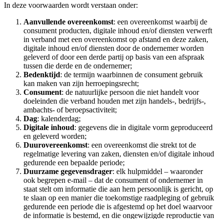
In deze voorwaarden wordt verstaan onder:
Aanvullende overeenkomst
: een overeenkomst waarbij de
consument producten, digitale inhoud en/of diensten verwerft
in verband met een overeenkomst op afstand en deze zaken,
digitale inhoud en/of diensten door de ondernemer worden
geleverd of door een derde partij op basis van een afspraak
tussen die derde en de ondernemer;
Bedenktijd
: de termijn waarbinnen de consument gebruik
kan maken van zijn herroepingsrecht;
Consument
: de natuurlijke persoon die niet handelt voor
doeleinden die verband houden met zijn handels-, bedrijfs-,
ambachts- of beroepsactiviteit;
Dag
: kalenderdag;
Digitale inhoud
: gegevens die in digitale vorm geproduceerd
en geleverd worden;
Duurovereenkomst
: een overeenkomst die strekt tot de
regelmatige levering van zaken, diensten en/of digitale inhoud
gedurende een bepaalde periode;
Duurzame gegevensdrager
: elk hulpmiddel – waaronder
ook begrepen e-mail – dat de consument of ondernemer in
staat stelt om informatie die aan hem persoonlijk is gericht, op
te slaan op een manier die toekomstige raadpleging of gebruik
gedurende een periode die is afgestemd op het doel waarvoor
de informatie is bestemd, en die ongewijzigde reproductie van