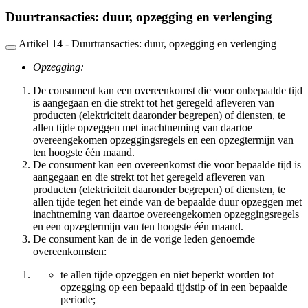
Duurtransacties: duur, opzegging en verlenging
Artikel 14 - Duurtransacties: duur, opzegging en verlenging
Opzegging:
De consument kan een overeenkomst die voor onbepaalde tijd
is aangegaan en die strekt tot het geregeld afleveren van
producten (elektriciteit daaronder begrepen) of diensten, te
allen tijde opzeggen met inachtneming van daartoe
overeengekomen opzeggingsregels en een opzegtermijn van
ten hoogste één maand.
De consument kan een overeenkomst die voor bepaalde tijd is
aangegaan en die strekt tot het geregeld afleveren van
producten (elektriciteit daaronder begrepen) of diensten, te
allen tijde tegen het einde van de bepaalde duur opzeggen met
inachtneming van daartoe overeengekomen opzeggingsregels
en een opzegtermijn van ten hoogste één maand.
De consument kan de in de vorige leden genoemde
overeenkomsten:
te allen tijde opzeggen en niet beperkt worden tot
opzegging op een bepaald tijdstip of in een bepaalde
periode;