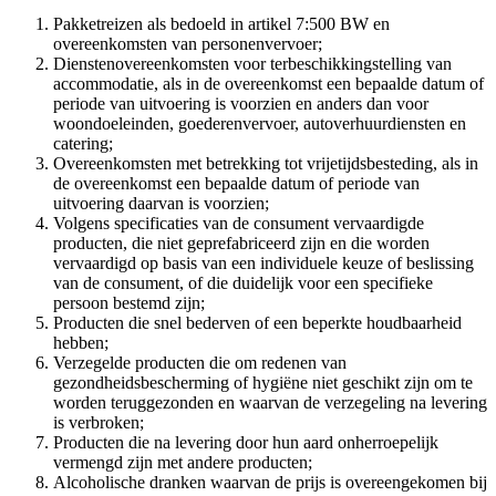
Pakketreizen als bedoeld in artikel 7:500 BW en
overeenkomsten van personenvervoer;
Dienstenovereenkomsten voor terbeschikkingstelling van
accommodatie, als in de overeenkomst een bepaalde datum of
periode van uitvoering is voorzien en anders dan voor
woondoeleinden, goederenvervoer, autoverhuurdiensten en
catering;
Overeenkomsten met betrekking tot vrijetijdsbesteding, als in
de overeenkomst een bepaalde datum of periode van
uitvoering daarvan is voorzien;
Volgens specificaties van de consument vervaardigde
producten, die niet geprefabriceerd zijn en die worden
vervaardigd op basis van een individuele keuze of beslissing
van de consument, of die duidelijk voor een specifieke
persoon bestemd zijn;
Producten die snel bederven of een beperkte houdbaarheid
hebben;
Verzegelde producten die om redenen van
gezondheidsbescherming of hygiëne niet geschikt zijn om te
worden teruggezonden en waarvan de verzegeling na levering
is verbroken;
Producten die na levering door hun aard onherroepelijk
vermengd zijn met andere producten;
Alcoholische dranken waarvan de prijs is overeengekomen bij