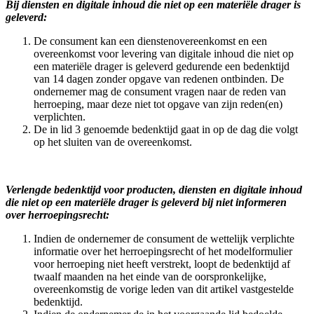
Bij diensten en digitale inhoud die niet op een materiële drager is
geleverd:
De consument kan een dienstenovereenkomst en een
overeenkomst voor levering van digitale inhoud die niet op
een materiële drager is geleverd gedurende een bedenktijd
van 14 dagen zonder opgave van redenen ontbinden. De
ondernemer mag de consument vragen naar de reden van
herroeping, maar deze niet tot opgave van zijn reden(en)
verplichten.
De in lid 3 genoemde bedenktijd gaat in op de dag die volgt
op het sluiten van de overeenkomst.
Verlengde bedenktijd voor producten, diensten en digitale inhoud
die niet op een materiële drager is geleverd bij niet informeren
over herroepingsrecht:
Indien de ondernemer de consument de wettelijk verplichte
informatie over het herroepingsrecht of het modelformulier
voor herroeping niet heeft verstrekt, loopt de bedenktijd af
twaalf maanden na het einde van de oorspronkelijke,
overeenkomstig de vorige leden van dit artikel vastgestelde
bedenktijd.