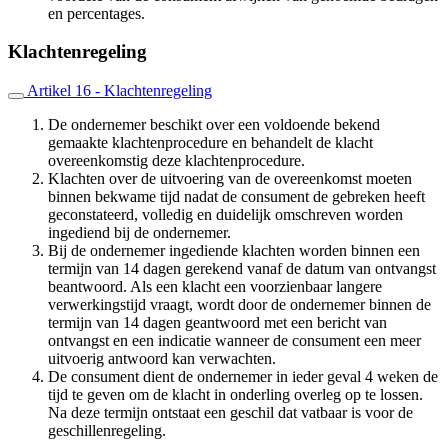
en percentages.
Klachtenregeling
Artikel 16 - Klachtenregeling
De ondernemer beschikt over een voldoende bekend
gemaakte klachtenprocedure en behandelt de klacht
overeenkomstig deze klachtenprocedure.
Klachten over de uitvoering van de overeenkomst moeten
binnen bekwame tijd nadat de consument de gebreken heeft
geconstateerd, volledig en duidelijk omschreven worden
ingediend bij de ondernemer.
Bij de ondernemer ingediende klachten worden binnen een
termijn van 14 dagen gerekend vanaf de datum van ontvangst
beantwoord. Als een klacht een voorzienbaar langere
verwerkingstijd vraagt, wordt door de ondernemer binnen de
termijn van 14 dagen geantwoord met een bericht van
ontvangst en een indicatie wanneer de consument een meer
uitvoerig antwoord kan verwachten.
De consument dient de ondernemer in ieder geval 4 weken de
tijd te geven om de klacht in onderling overleg op te lossen.
Na deze termijn ontstaat een geschil dat vatbaar is voor de
geschillenregeling.