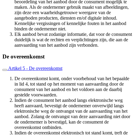
beoordeling van het aanbod door de consument mogelijk te
maken. Als de ondernemer gebruik maakt van afbeeldingen,
zijn deze een waarheidsgetrouwe weergave van de
aangeboden producten, diensten en/of digitale inhoud.
Kennelijke vergissingen of kennelijke fouten in het aanbod
binden de ondernemer niet.
Elk aanbod bevat zodanige informatie, dat voor de consument
duidelijk is wat de rechten en verplichtingen zijn, die aan de
aanvaarding van het aanbod zijn verbonden.
De overeenkomst
Artikel 5 - De overeenkomst
De overeenkomst komt, onder voorbehoud van het bepaalde
in lid 4, tot stand op het moment van aanvaarding door de
consument van het aanbod en het voldoen aan de daarbij
gestelde voorwaarden.
Indien de consument het aanbod langs elektronische weg
heeft aanvaard, bevestigt de ondernemer onverwijld langs
elektronische weg de ontvangst van de aanvaarding van het
aanbod. Zolang de ontvangst van deze aanvaarding niet door
de ondernemer is bevestigd, kan de consument de
overeenkomst ontbinden.
Indien de overeenkomst elektronisch tot stand komt, treft de