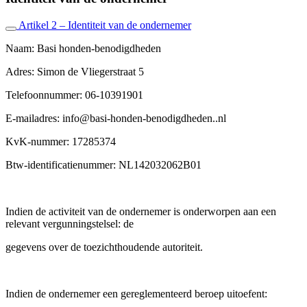
Artikel 2 – Identiteit van de ondernemer
Naam: Basi honden-benodigdheden
Adres: Simon de Vliegerstraat 5
Telefoonnummer: 06-10391901
E-mailadres: info@basi-honden-benodigdheden..nl
KvK-nummer: 17285374
Btw-identificatienummer: NL142032062B01
Indien de activiteit van de ondernemer is onderworpen aan een
relevant vergunningstelsel: de
gegevens over de toezichthoudende autoriteit.
Indien de ondernemer een gereglementeerd beroep uitoefent: