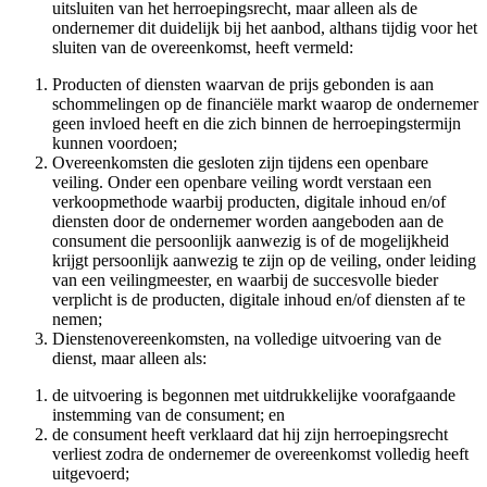
uitsluiten van het herroepingsrecht, maar alleen als de
ondernemer dit duidelijk bij het aanbod, althans tijdig voor het
sluiten van de overeenkomst, heeft vermeld:
Producten of diensten waarvan de prijs gebonden is aan
schommelingen op de financiële markt waarop de ondernemer
geen invloed heeft en die zich binnen de herroepingstermijn
kunnen voordoen;
Overeenkomsten die gesloten zijn tijdens een openbare
veiling. Onder een openbare veiling wordt verstaan een
verkoopmethode waarbij producten, digitale inhoud en/of
diensten door de ondernemer worden aangeboden aan de
consument die persoonlijk aanwezig is of de mogelijkheid
krijgt persoonlijk aanwezig te zijn op de veiling, onder leiding
van een veilingmeester, en waarbij de succesvolle bieder
verplicht is de producten, digitale inhoud en/of diensten af te
nemen;
Dienstenovereenkomsten, na volledige uitvoering van de
dienst, maar alleen als:
de uitvoering is begonnen met uitdrukkelijke voorafgaande
instemming van de consument; en
de consument heeft verklaard dat hij zijn herroepingsrecht
verliest zodra de ondernemer de overeenkomst volledig heeft
uitgevoerd;