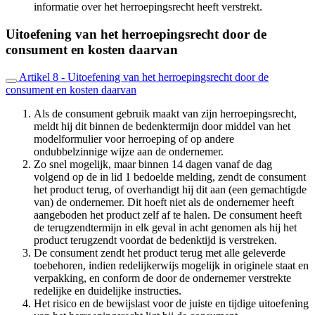
informatie over het herroepingsrecht heeft verstrekt.
Uitoefening van het herroepingsrecht door de
consument en kosten daarvan
Artikel 8 - Uitoefening van het herroepingsrecht door de
consument en kosten daarvan
Als de consument gebruik maakt van zijn herroepingsrecht,
meldt hij dit binnen de bedenktermijn door middel van het
modelformulier voor herroeping of op andere
ondubbelzinnige wijze aan de ondernemer.
Zo snel mogelijk, maar binnen 14 dagen vanaf de dag
volgend op de in lid 1 bedoelde melding, zendt de consument
het product terug, of overhandigt hij dit aan (een gemachtigde
van) de ondernemer. Dit hoeft niet als de ondernemer heeft
aangeboden het product zelf af te halen. De consument heeft
de terugzendtermijn in elk geval in acht genomen als hij het
product terugzendt voordat de bedenktijd is verstreken.
De consument zendt het product terug met alle geleverde
toebehoren, indien redelijkerwijs mogelijk in originele staat en
verpakking, en conform de door de ondernemer verstrekte
redelijke en duidelijke instructies.
Het risico en de bewijslast voor de juiste en tijdige uitoefening