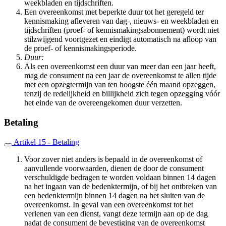
weekbladen en tijdschriften.
Een overeenkomst met beperkte duur tot het geregeld ter
kennismaking afleveren van dag-, nieuws- en weekbladen en
tijdschriften (proef- of kennismakingsabonnement) wordt niet
stilzwijgend voortgezet en eindigt automatisch na afloop van
de proef- of kennismakingsperiode.
Duur:
Als een overeenkomst een duur van meer dan een jaar heeft,
mag de consument na een jaar de overeenkomst te allen tijde
met een opzegtermijn van ten hoogste één maand opzeggen,
tenzij de redelijkheid en billijkheid zich tegen opzegging vóór
het einde van de overeengekomen duur verzetten.
Betaling
Artikel 15 - Betaling
Voor zover niet anders is bepaald in de overeenkomst of
aanvullende voorwaarden, dienen de door de consument
verschuldigde bedragen te worden voldaan binnen 14 dagen
na het ingaan van de bedenktermijn, of bij het ontbreken van
een bedenktermijn binnen 14 dagen na het sluiten van de
overeenkomst. In geval van een overeenkomst tot het
verlenen van een dienst, vangt deze termijn aan op de dag
nadat de consument de bevestiging van de overeenkomst