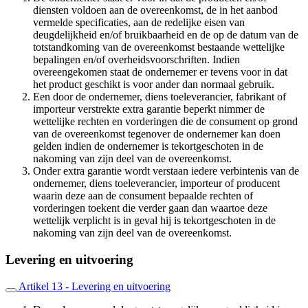
diensten voldoen aan de overeenkomst, de in het aanbod
vermelde specificaties, aan de redelijke eisen van
deugdelijkheid en/of bruikbaarheid en de op de datum van de
totstandkoming van de overeenkomst bestaande wettelijke
bepalingen en/of overheidsvoorschriften. Indien
overeengekomen staat de ondernemer er tevens voor in dat
het product geschikt is voor ander dan normaal gebruik.
Een door de ondernemer, diens toeleverancier, fabrikant of
importeur verstrekte extra garantie beperkt nimmer de
wettelijke rechten en vorderingen die de consument op grond
van de overeenkomst tegenover de ondernemer kan doen
gelden indien de ondernemer is tekortgeschoten in de
nakoming van zijn deel van de overeenkomst.
Onder extra garantie wordt verstaan iedere verbintenis van de
ondernemer, diens toeleverancier, importeur of producent
waarin deze aan de consument bepaalde rechten of
vorderingen toekent die verder gaan dan waartoe deze
wettelijk verplicht is in geval hij is tekortgeschoten in de
nakoming van zijn deel van de overeenkomst.
Levering en uitvoering
Artikel 13 - Levering en uitvoering