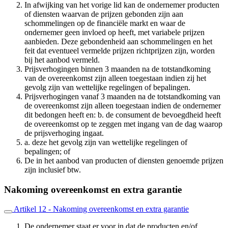
In afwijking van het vorige lid kan de ondernemer producten
of diensten waarvan de prijzen gebonden zijn aan
schommelingen op de financiële markt en waar de
ondernemer geen invloed op heeft, met variabele prijzen
aanbieden. Deze gebondenheid aan schommelingen en het
feit dat eventueel vermelde prijzen richtprijzen zijn, worden
bij het aanbod vermeld.
Prijsverhogingen binnen 3 maanden na de totstandkoming
van de overeenkomst zijn alleen toegestaan indien zij het
gevolg zijn van wettelijke regelingen of bepalingen.
Prijsverhogingen vanaf 3 maanden na de totstandkoming van
de overeenkomst zijn alleen toegestaan indien de ondernemer
dit bedongen heeft en: b. de consument de bevoegdheid heeft
de overeenkomst op te zeggen met ingang van de dag waarop
de prijsverhoging ingaat.
a. deze het gevolg zijn van wettelijke regelingen of
bepalingen; of
De in het aanbod van producten of diensten genoemde prijzen
zijn inclusief btw.
Nakoming overeenkomst en extra garantie
Artikel 12 - Nakoming overeenkomst en extra garantie
De ondernemer staat er voor in dat de producten en/of