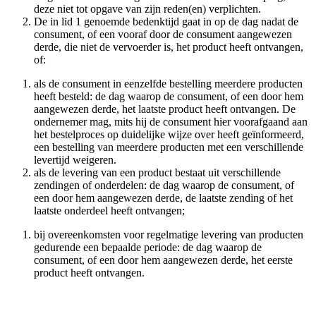
deze niet tot opgave van zijn reden(en) verplichten.
De in lid 1 genoemde bedenktijd gaat in op de dag nadat de
consument, of een vooraf door de consument aangewezen
derde, die niet de vervoerder is, het product heeft ontvangen,
of:
als de consument in eenzelfde bestelling meerdere producten
heeft besteld: de dag waarop de consument, of een door hem
aangewezen derde, het laatste product heeft ontvangen. De
ondernemer mag, mits hij de consument hier voorafgaand aan
het bestelproces op duidelijke wijze over heeft geïnformeerd,
een bestelling van meerdere producten met een verschillende
levertijd weigeren.
als de levering van een product bestaat uit verschillende
zendingen of onderdelen: de dag waarop de consument, of
een door hem aangewezen derde, de laatste zending of het
laatste onderdeel heeft ontvangen;
bij overeenkomsten voor regelmatige levering van producten
gedurende een bepaalde periode: de dag waarop de
consument, of een door hem aangewezen derde, het eerste
product heeft ontvangen.