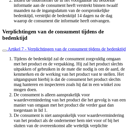
Indien de ondernemer de in het voorgaande lid bedoelde
informatie aan de consument heeft verstrekt binnen twaalf
maanden na de ingangsdatum van de oorspronkelijke
bedenktijd, verstrijkt de bedenktijd 14 dagen na de dag
waarop de consument die informatie heeft ontvangen.
Verplichtingen van de consument tijdens de
bedenktijd
Artikel 7 - Verplichtingen van de consument tijdens de bedenktijd
Tijdens de bedenktijd zal de consument zorgvuldig omgaan
met het product en de verpakking. Hij zal het product slechts
uitpakken of gebruiken in de mate die nodig is om de aard, de
kenmerken en de werking van het product vast te stellen. Het
uitgangspunt hierbij is dat de consument het product slechts
mag hanteren en inspecteren zoals hij dat in een winkel zou
mogen doen.
De consument is alleen aansprakelijk voor
waardevermindering van het product die het gevolg is van een
manier van omgaan met het product die verder gaat dan
toegestaan in lid 1.
De consument is niet aansprakelijk voor waardevermindering
van het product als de ondernemer hem niet voor of bij het
sluiten van de overeenkomst alle wettelijk verplichte