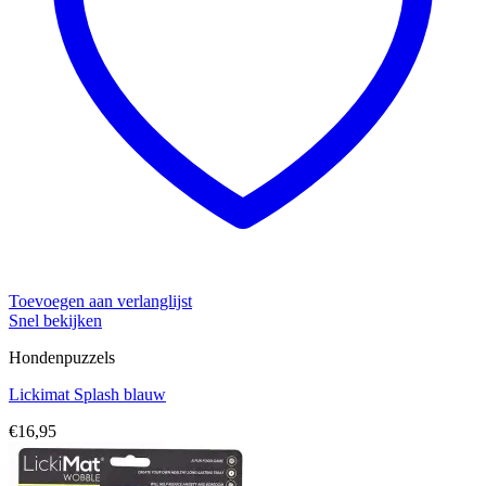
Toevoegen aan verlanglijst
Snel bekijken
Hondenpuzzels
Lickimat Splash blauw
€
16,95