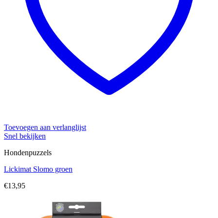
Toevoegen aan verlanglijst
Snel bekijken
Hondenpuzzels
Lickimat Slomo groen
€
13,95