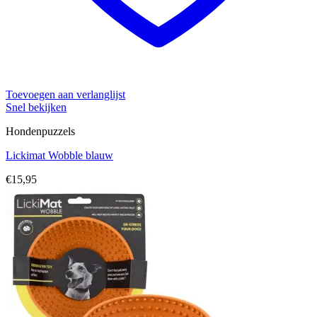
Toevoegen aan verlanglijst
Snel bekijken
Hondenpuzzels
Lickimat Wobble blauw
€
15,95