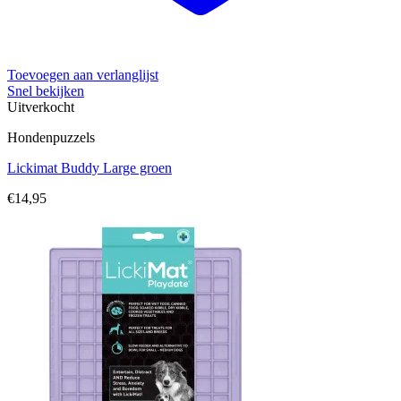
Toevoegen aan verlanglijst
Snel bekijken
Uitverkocht
Hondenpuzzels
Lickimat Buddy Large groen
€
14,95