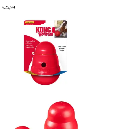
€
25,99