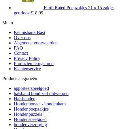
Earth Rated Poepzakjes 21 x 15 zakjes
geurloos
€
18,99
Menu
Kennisbank Basi
Over ons
Algemene voorwaarden
FAQ
Contact
Privacy Policy
Producten terugsturen
Klantenservice
Productcategorieën
apporteerspeelgoed
halsband hond zelf ontwerpen
Halsbanden
Hondenborstel - hondenkam
Hondenpoepzakjes
Hondenpuzzels
Hondenspeelgoed
hondenverzorging