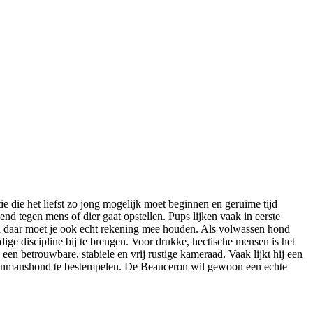
ie die het liefst zo jong mogelijk moet beginnen en geruime tijd
d tegen mens of dier gaat opstellen. Pups lijken vaak in eerste
 en daar moet je ook echt rekening mee houden. Als volwassen hond
dige discipline bij te brengen. Voor drukke, hectische mensen is het
n betrouwbare, stabiele en vrij rustige kameraad. Vaak lijkt hij een
n eenmanshond te bestempelen. De Beauceron wil gewoon een echte