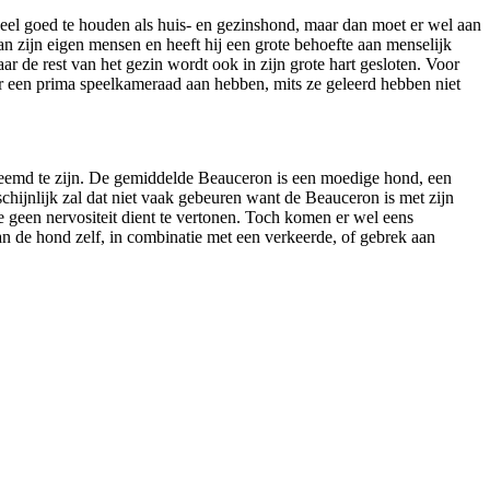
heel goed te houden als huis- en gezinshond, maar dan moet er wel aan
an zijn eigen mensen en heeft hij een grote behoefte aan menselijk
ar de rest van het gezin wordt ook in zijn grote hart gesloten. Voor
 er een prima speelkameraad aan hebben, mits ze geleerd hebben niet
eemd te zijn. De gemiddelde Beauceron is een moedige hond, een
chijnlijk zal dat niet vaak gebeuren want de Beauceron is met zijn
e geen nervositeit dient te vertonen. Toch komen er wel eens
n de hond zelf, in combinatie met een verkeerde, of gebrek aan