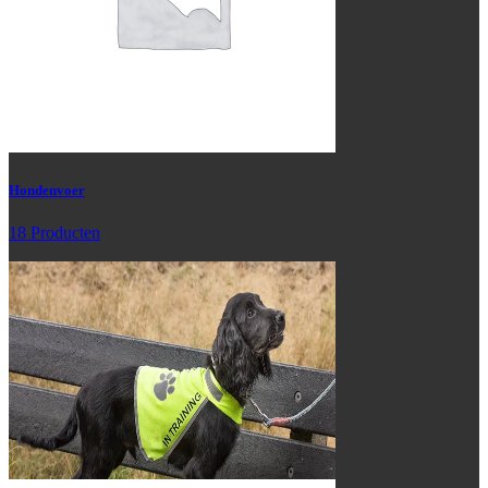
20 Producten
Hondenvoer
18 Producten