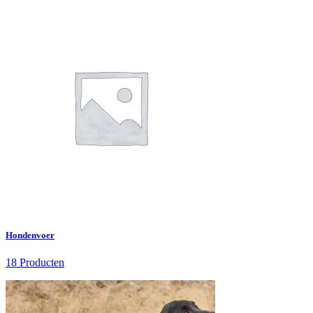
Hondenvoer
18 Producten