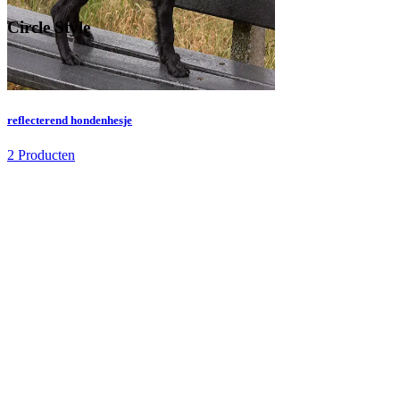
Circle Style
reflecterend hondenhesje
2 Producten