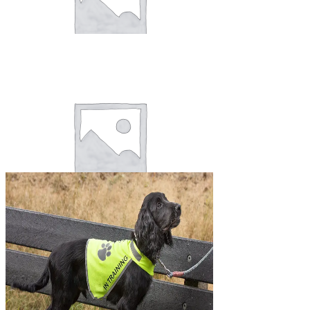
Hondenspeelgoed
20 Producten
Hondenvoer
18 Producten