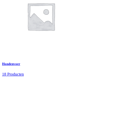
Hondenvoer
18 Producten