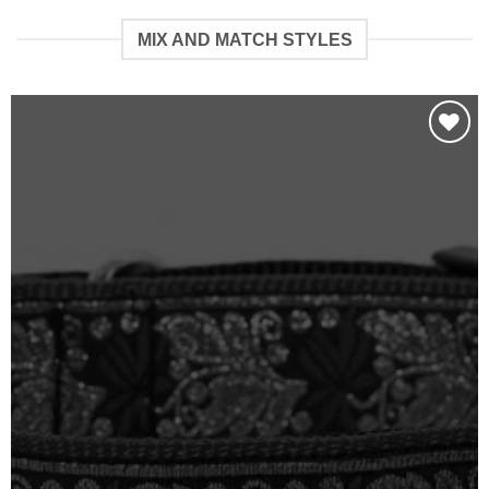
MIX AND MATCH STYLES
Toevoegen
aan
verlanglijst