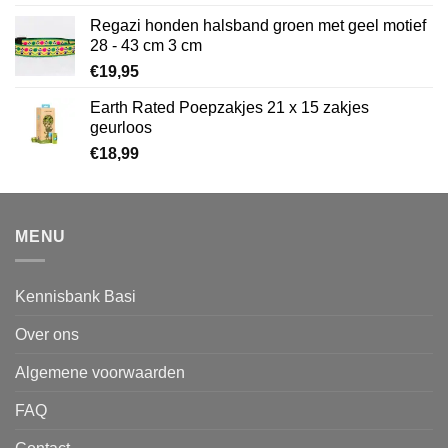
Regazi honden halsband groen met geel motief
28 - 43 cm 3 cm
€
19,95
Earth Rated Poepzakjes 21 x 15 zakjes
geurloos
€
18,99
MENU
Kennisbank Basi
Over ons
Algemene voorwaarden
FAQ