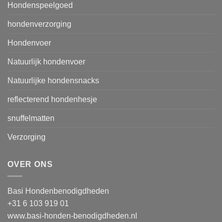
Hondenspeelgoed
hondenverzorging
Hondenvoer
Natuurlijk hondenvoer
Natuurlijke hondensnacks
reflecterend hondenhesje
snuffelmatten
Verzorging
OVER ONS
Basi Hondenbenodigdheden
+31 6 103 919 01
www.basi-honden-benodigdheden.nl