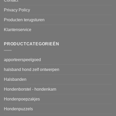
Contact
Privacy Policy
Producten terugsturen
Klantenservice
PRODUCTCATEGORIEËN
apporteerspeelgoed
halsband hond zelf ontwerpen
Halsbanden
Hondenborstel - hondenkam
Hondenpoepzakjes
Hondenpuzzels