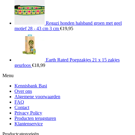
Regazi honden halsband groen met geel
motief 28 - 43 cm 3 cm
€
19,95
Earth Rated Poepzakjes 21 x 15 zakjes
geurloos
€
18,99
Menu
Kennisbank Basi
Over ons
Algemene voorwaarden
FAQ
Contact
Privacy Policy
Producten terugsturen
Klantenservice
Productcategorieën