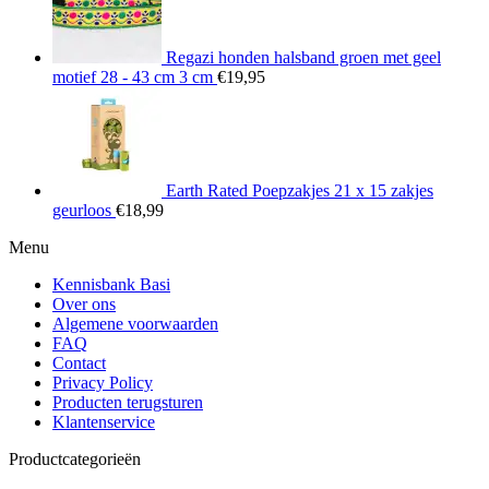
Regazi honden halsband groen met geel
motief 28 - 43 cm 3 cm
€
19,95
Earth Rated Poepzakjes 21 x 15 zakjes
geurloos
€
18,99
Menu
Kennisbank Basi
Over ons
Algemene voorwaarden
FAQ
Contact
Privacy Policy
Producten terugsturen
Klantenservice
Productcategorieën