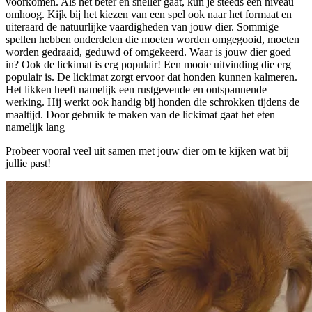
voorkomen. Als het beter en sneller gaat, kun je steeds een niveau
omhoog. Kijk bij het kiezen van een spel ook naar het formaat en
uiteraard de natuurlijke vaardigheden van jouw dier. Sommige
spellen hebben onderdelen die moeten worden omgegooid, moeten
worden gedraaid, geduwd of omgekeerd. Waar is jouw dier goed
in? Ook de lickimat is erg populair! Een mooie uitvinding die erg
populair is. De lickimat zorgt ervoor dat honden kunnen kalmeren.
Het likken heeft namelijk een rustgevende en ontspannende
werking. Hij werkt ook handig bij honden die schrokken tijdens de
maaltijd. Door gebruik te maken van de lickimat gaat het eten
namelijk lang
Probeer vooral veel uit samen met jouw dier om te kijken wat bij
jullie past!