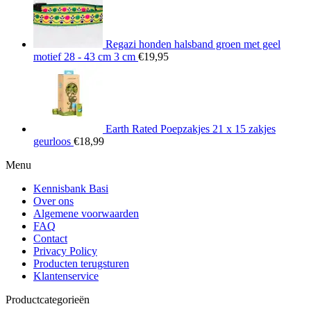
Regazi honden halsband groen met geel
motief 28 - 43 cm 3 cm
€
19,95
Earth Rated Poepzakjes 21 x 15 zakjes
geurloos
€
18,99
Menu
Kennisbank Basi
Over ons
Algemene voorwaarden
FAQ
Contact
Privacy Policy
Producten terugsturen
Klantenservice
Productcategorieën