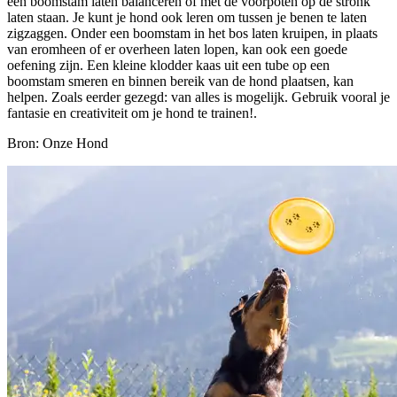
een boomstam laten balanceren of met de voorpoten op de stronk
laten staan. Je kunt je hond ook leren om tussen je benen te laten
zigzaggen. Onder een boomstam in het bos laten kruipen, in plaats
van eromheen of er overheen laten lopen, kan ook een goede
oefening zijn. Een kleine klodder kaas uit een tube op een
boomstam smeren en binnen bereik van de hond plaatsen, kan
helpen. Zoals eerder gezegd: van alles is mogelijk. Gebruik vooral je
fantasie en creativiteit om je hond te trainen!.
Bron: Onze Hond