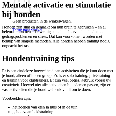
Mentale activatie en stimulatie
bij honden
Geen producten in de winkelwagen.
Honden zijn slim en gemaakt om hun brein te gebruiken – en al
Terug naar winkel
helemaal hun neus. Te weinig stimulatie hiervan kan leiden tot
gedragsproblemen en stress. Dat kan voorkomen worden met
behulp van simpele methoden. Alle honden hebben training nodig,
ongeacht het ras.
Hondentraining tips
Er is een eindeloze hoeveelheid aan activiteiten die je kunt doen met
je hond, alleen of in een groep. Zo is er solo training, privétraining
en training voor clubtrainers. Er zijn veel opties, gebruik vooral uw
creativiteit. Hoewel niet alle activiteiten bij iedereen passen, zijn er
vast activiteiten die je hond wel leuk vindt om te doen.
Voorbeelden zijn:
het zoeken van eten in huis of in de tuin
gehoorzaamheidstraining