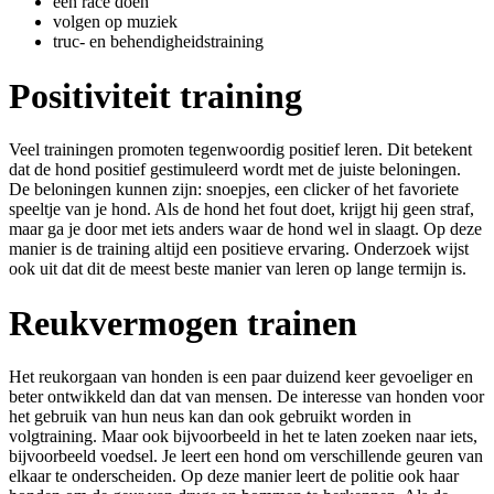
een race doen
volgen op muziek
truc- en behendigheidstraining
Positiviteit training
Veel trainingen promoten tegenwoordig positief leren. Dit betekent
dat de hond positief gestimuleerd wordt met de juiste beloningen.
De beloningen kunnen zijn: snoepjes, een clicker of het favoriete
speeltje van je hond. Als de hond het fout doet, krijgt hij geen straf,
maar ga je door met iets anders waar de hond wel in slaagt. Op deze
manier is de training altijd een positieve ervaring. Onderzoek wijst
ook uit dat dit de meest beste manier van leren op lange termijn is.
Reukvermogen trainen
Het reukorgaan van honden is een paar duizend keer gevoeliger en
beter ontwikkeld dan dat van mensen. De interesse van honden voor
het gebruik van hun neus kan dan ook gebruikt worden in
volgtraining. Maar ook bijvoorbeeld in het te laten zoeken naar iets,
bijvoorbeeld voedsel. Je leert een hond om verschillende geuren van
elkaar te onderscheiden. Op deze manier leert de politie ook haar