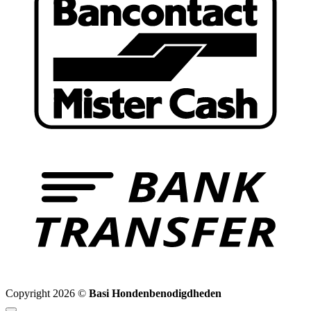
B
T
Copyright 2026 ©
Basi Hondenbenodigdheden