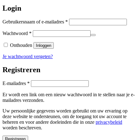
Login
Vereist
Gebruikersnaam of e-mailadres
*
Vereist
Wachtwoord
*
Onthouden
Inloggen
Je wachtwoord vergeten?
Registreren
Vereist
E-mailadres
*
Er wordt een link om een nieuw wachtwoord in te stellen naar je e-
mailadres verzonden.
Uw persoonlijke gegevens worden gebruikt om uw ervaring op
deze website te ondersteunen, om de toegang tot uw account te
beheren en voor andere doeleinden die in onze
privacybeleid
worden beschreven.
Registreren