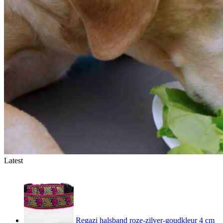
Latest
Regazi halsband roze-zilver-goudkleur 4 cm