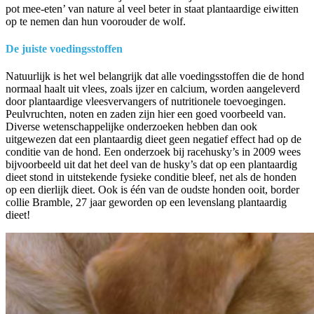
pot mee-eten’ van nature al veel beter in staat plantaardige eiwitten
op te nemen dan hun voorouder de wolf.
De juiste voedingsstoffen
Natuurlijk is het wel belangrijk dat alle voedingsstoffen die de hond
normaal haalt uit vlees, zoals ijzer en calcium, worden aangeleverd
door plantaardige vleesvervangers of nutritionele toevoegingen.
Peulvruchten, noten en zaden zijn hier een goed voorbeeld van.
Diverse wetenschappelijke onderzoeken hebben dan ook
uitgewezen dat een plantaardig dieet geen negatief effect had op de
conditie van de hond. Een onderzoek bij racehusky’s in 2009 wees
bijvoorbeeld uit dat het deel van de husky’s dat op een plantaardig
dieet stond in uitstekende fysieke conditie bleef, net als de honden
op een dierlijk dieet. Ook is één van de oudste honden ooit, border
collie Bramble, 27 jaar geworden op een levenslang plantaardig
dieet!