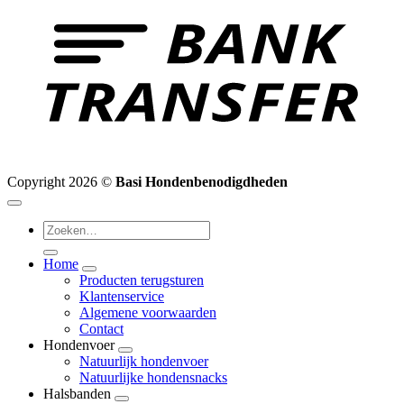
Copyright 2026 ©
Basi Hondenbenodigdheden
Zoeken
naar:
Home
Producten terugsturen
Klantenservice
Algemene voorwaarden
Contact
Hondenvoer
Natuurlijk hondenvoer
Natuurlijke hondensnacks
Halsbanden