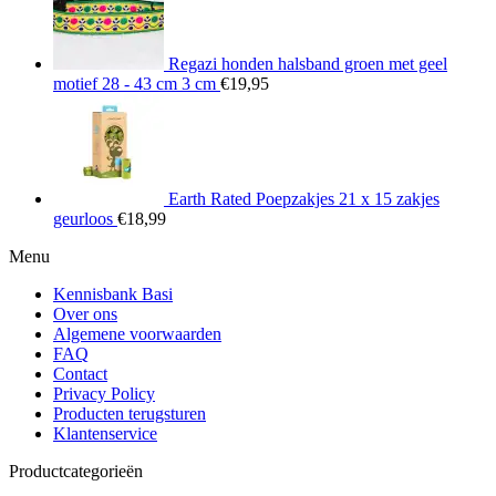
Regazi honden halsband groen met geel
motief 28 - 43 cm 3 cm
€
19,95
Earth Rated Poepzakjes 21 x 15 zakjes
geurloos
€
18,99
Menu
Kennisbank Basi
Over ons
Algemene voorwaarden
FAQ
Contact
Privacy Policy
Producten terugsturen
Klantenservice
Productcategorieën