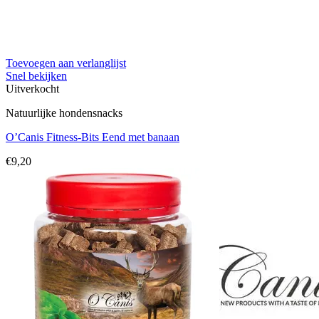
Toevoegen aan verlanglijst
Snel bekijken
Uitverkocht
Natuurlijke hondensnacks
O’Canis Fitness-Bits Eend met banaan
€
9,20