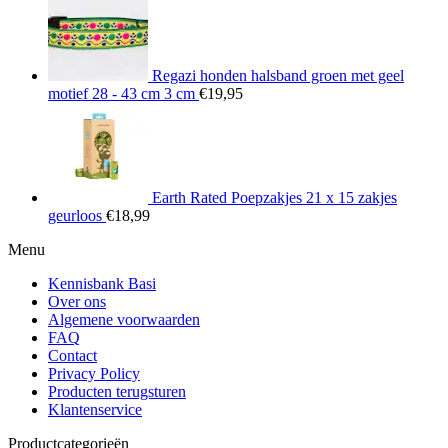
Regazi honden halsband groen met geel
motief 28 - 43 cm 3 cm
€
19,95
Earth Rated Poepzakjes 21 x 15 zakjes
geurloos
€
18,99
Menu
Kennisbank Basi
Over ons
Algemene voorwaarden
FAQ
Contact
Privacy Policy
Producten terugsturen
Klantenservice
Productcategorieën