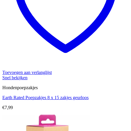
Toevoegen aan verlanglijst
Snel bekijken
Hondenpoepzakjes
Earth Rated Poepzakjes 8 x 15 zakjes geurloos
€
7,99