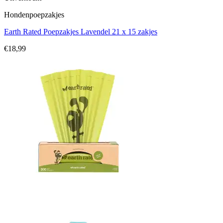
Hondenpoepzakjes
Earth Rated Poepzakjes Lavendel 21 x 15 zakjes
€
18,99