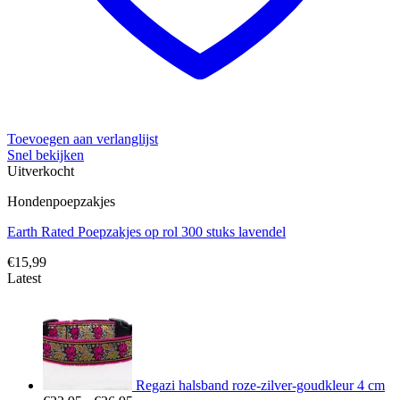
Toevoegen aan verlanglijst
Snel bekijken
Uitverkocht
Hondenpoepzakjes
Earth Rated Poepzakjes op rol 300 stuks lavendel
€
15,99
Latest
Regazi halsband roze-zilver-goudkleur 4 cm