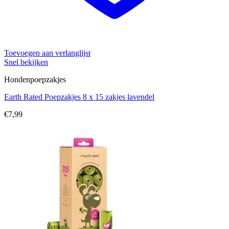
Toevoegen aan verlanglijst
Snel bekijken
Hondenpoepzakjes
Earth Rated Poepzakjes 8 x 15 zakjes lavendel
€
7,99