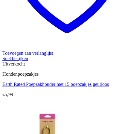
Toevoegen aan verlanglijst
Snel bekijken
Uitverkocht
Hondenpoepzakjes
Earth Rated Poepzakhouder met 15 poepzakjes geurloos
€
5,99