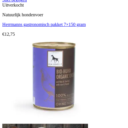
Uitverkocht
Natuurlijk hondenvoer
Herrmanns gastronomisch pakket 7×150 gram
€
12,75