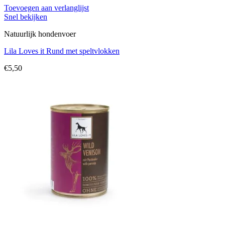
Toevoegen aan verlanglijst
Snel bekijken
Natuurlijk hondenvoer
Lila Loves it Rund met speltvlokken
€
5,50