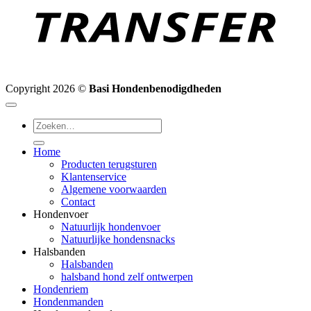
Copyright 2026 ©
Basi Hondenbenodigdheden
Zoeken
naar:
Home
Producten terugsturen
Klantenservice
Algemene voorwaarden
Contact
Hondenvoer
Natuurlijk hondenvoer
Natuurlijke hondensnacks
Halsbanden
Halsbanden
halsband hond zelf ontwerpen
Hondenriem
Hondenmanden