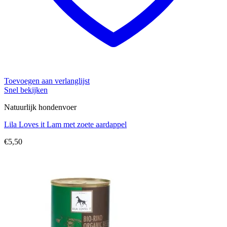
Toevoegen aan verlanglijst
Snel bekijken
Natuurlijk hondenvoer
Lila Loves it Lam met zoete aardappel
€
5,50