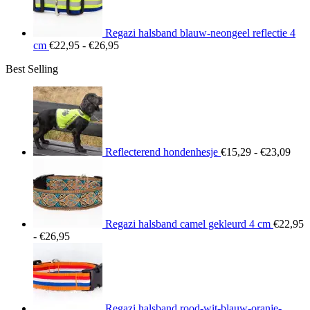
Regazi halsband blauw-neongeel reflectie 4
Prijsklasse:
cm
€
22,95
-
€
26,95
€22,95
Best Selling
tot
€26,95
Prij
€15
tot
€23
Reflecterend hondenhesje
€
15,29
-
€
23,09
Regazi halsband camel gekleurd 4 cm
€
22,95
Prijsklasse:
-
€
26,95
€22,95
tot
€26,95
Regazi halsband rood-wit-blauw-oranje-