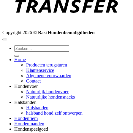
Copyright 2026 ©
Basi Hondenbenodigdheden
Zoeken
naar:
Home
Producten terugsturen
Klantenservice
Algemene voorwaarden
Contact
Hondenvoer
Natuurlijk hondenvoer
Natuurlijke hondensnacks
Halsbanden
Halsbanden
halsband hond zelf ontwerpen
Hondenriem
Hondenmanden
Hondenspeelgoed