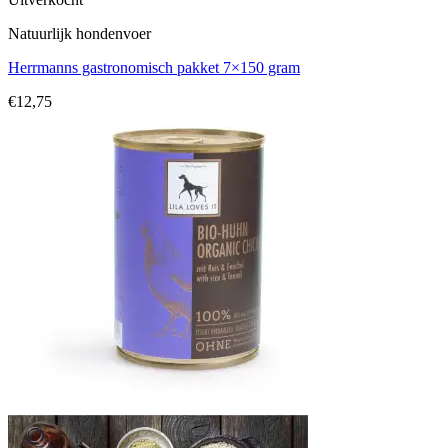
Natuurlijk hondenvoer
Herrmanns gastronomisch pakket 7×150 gram
€
12,75