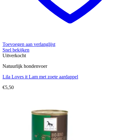
Toevoegen aan verlanglijst
Snel bekijken
Uitverkocht
Natuurlijk hondenvoer
Lila Loves it Lam met zoete aardappel
€
5,50