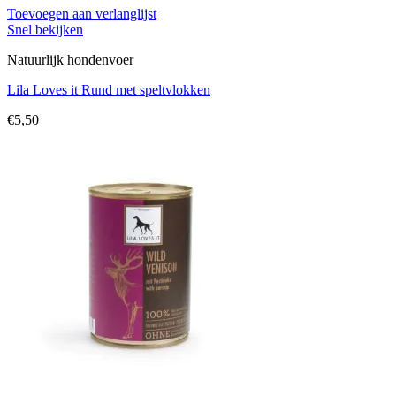
Toevoegen aan verlanglijst
Snel bekijken
Natuurlijk hondenvoer
Lila Loves it Rund met speltvlokken
€
5,50