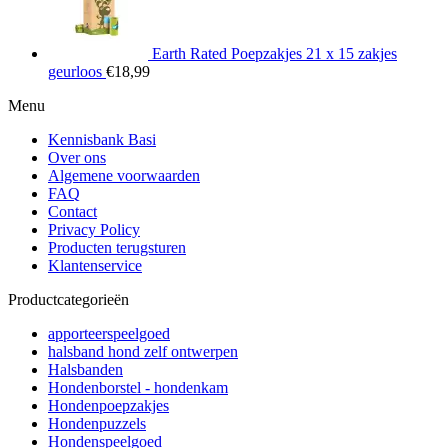
Earth Rated Poepzakjes 21 x 15 zakjes
geurloos
€
18,99
Menu
Kennisbank Basi
Over ons
Algemene voorwaarden
FAQ
Contact
Privacy Policy
Producten terugsturen
Klantenservice
Productcategorieën
apporteerspeelgoed
halsband hond zelf ontwerpen
Halsbanden
Hondenborstel - hondenkam
Hondenpoepzakjes
Hondenpuzzels
Hondenspeelgoed