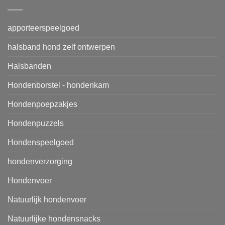
apporteerspeelgoed
halsband hond zelf ontwerpen
Halsbanden
Hondenborstel - hondenkam
Hondenpoepzakjes
Hondenpuzzels
Hondenspeelgoed
hondenverzorging
Hondenvoer
Natuurlijk hondenvoer
Natuurlijke hondensnacks