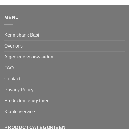
MENU
Kennisbank Basi
Over ons
Algemene voorwaarden
FAQ
Contact
Privacy Policy
Producten terugsturen
Klantenservice
PRODUCTCATEGORIEËN