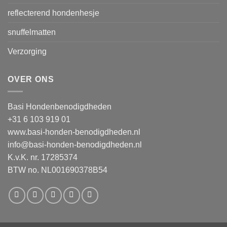
reflecterend hondenhesje
snuffelmatten
Verzorging
OVER ONS
Basi Hondenbenodigdheden
+31 6 103 919 01
www.basi-honden-benodigdheden.nl
info@basi-honden-benodigdheden.nl
K.v.K. nr. 17285374
BTW no. NL001690378B54