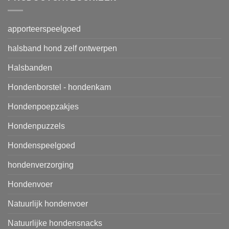
apporteerspeelgoed
halsband hond zelf ontwerpen
Halsbanden
Hondenborstel - hondenkam
Hondenpoepzakjes
Hondenpuzzels
Hondenspeelgoed
hondenverzorging
Hondenvoer
Natuurlijk hondenvoer
Natuurlijke hondensnacks