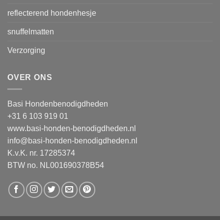
reflecterend hondenhesje
snuffelmatten
Verzorging
OVER ONS
Basi Hondenbenodigdheden
+31 6 103 919 01
www.basi-honden-benodigdheden.nl
info@basi-honden-benodigdheden.nl
K.v.K. nr. 17285374
BTW no. NL001690378B54