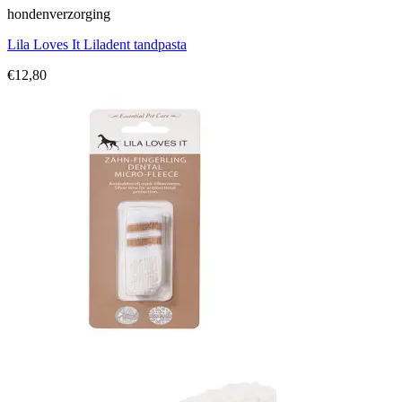
hondenverzorging
Lila Loves It Liladent tandpasta
€
12,80