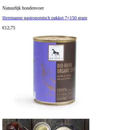
Natuurlijk hondenvoer
Herrmanns gastronomisch pakket 7×150 gram
€
12,75