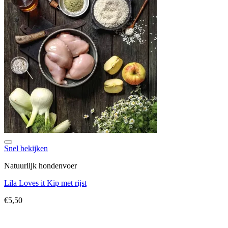
Toevoegen aan verlanglijst
Snel bekijken
Natuurlijk hondenvoer
Lila Loves it Kip met rijst
€
5,50