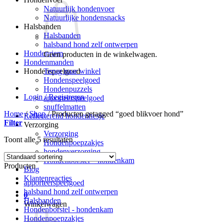
Natuurlijk hondenvoer
Natuurlijke hondensnacks
Halsbanden
Halsbanden
halsband hond zelf ontwerpen
Hondenriem
Geen producten in de winkelwagen.
Hondenmanden
Terug naar winkel
Hondenspeelgoed
Hondenspeelgoed
Hondenpuzzels
Login / Registreren
apporteerspeelgoed
snuffelmatten
Home
/
Shop
/
Producten getagged “goed blikvoer hond”
Reflecterend hondenhesje
Filter
Verzorging
Verzorging
Toont alle 5 resultaten
Hondenpoepzakjes
hondenverzorging
Hondenborstel – hondenkam
Producten
Blog
Klantenreacties
apporteerspeelgoed
halsband hond zelf ontwerpen
0
Halsbanden
Winkelwagen
Hondenborstel - hondenkam
Hondenpoepzakjes