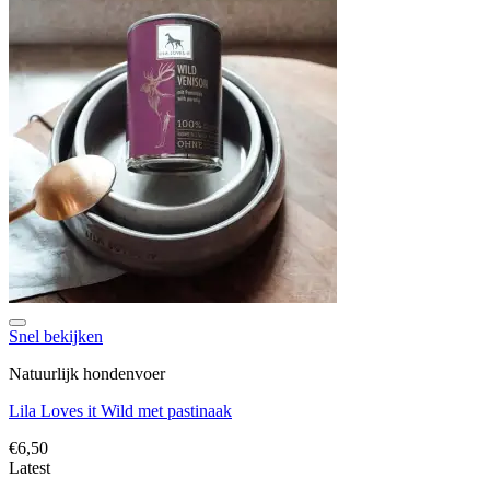
Toevoegen aan verlanglijst
Snel bekijken
Natuurlijk hondenvoer
Lila Loves it Wild met pastinaak
€
6,50
Latest