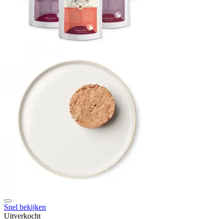
Toevoegen aan verlanglijst
Snel bekijken
Uitverkocht