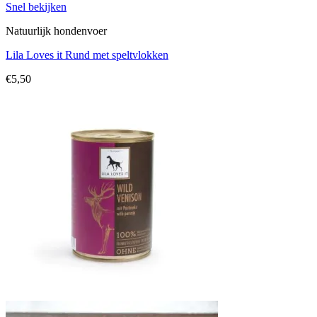
Toevoegen aan verlanglijst
Snel bekijken
Natuurlijk hondenvoer
Lila Loves it Rund met speltvlokken
€
5,50