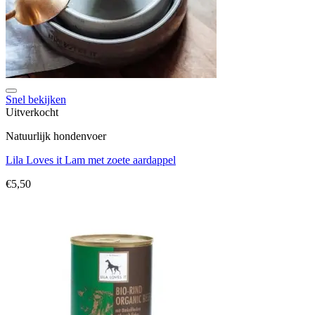
Toevoegen aan verlanglijst
Snel bekijken
Uitverkocht
Natuurlijk hondenvoer
Lila Loves it Lam met zoete aardappel
€
5,50