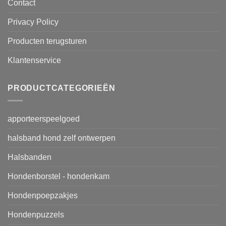
Contact
Privacy Policy
Producten terugsturen
Klantenservice
PRODUCTCATEGORIEËN
apporteerspeelgoed
halsband hond zelf ontwerpen
Halsbanden
Hondenborstel - hondenkam
Hondenpoepzakjes
Hondenpuzzels