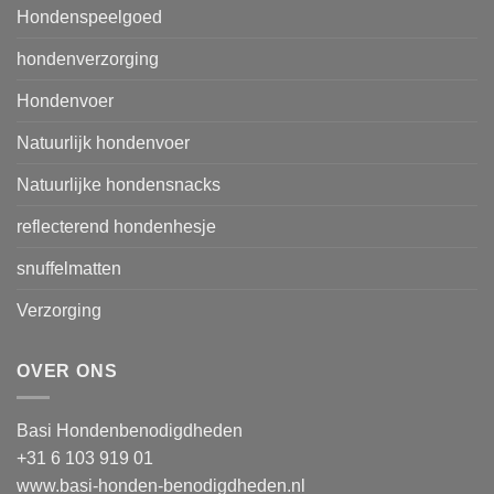
Hondenspeelgoed
hondenverzorging
Hondenvoer
Natuurlijk hondenvoer
Natuurlijke hondensnacks
reflecterend hondenhesje
snuffelmatten
Verzorging
OVER ONS
Basi Hondenbenodigdheden
+31 6 103 919 01
www.basi-honden-benodigdheden.nl