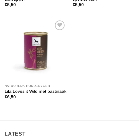
€
5,50
€
5,50
Toevoegen
aan
verlanglijst
NATUURLIJK HONDENVOER
Lila Loves it Wild met pastinaak
€
6,50
LATEST