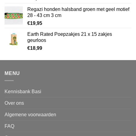
Regazi honden halsband groen met geel motief
28 - 43 cm 3 cm
€
19,95
Earth Rated Poepzakjes 21 x 15 zakjes
geurloos
€
18,99
MENU
Kennisbank Basi
Over ons
Algemene voorwaarden
FAQ