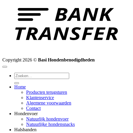
Copyright 2026 ©
Basi Hondenbenodigdheden
Zoeken
naar:
Home
Producten terugsturen
Klantenservice
Algemene voorwaarden
Contact
Hondenvoer
Natuurlijk hondenvoer
Natuurlijke hondensnacks
Halsbanden