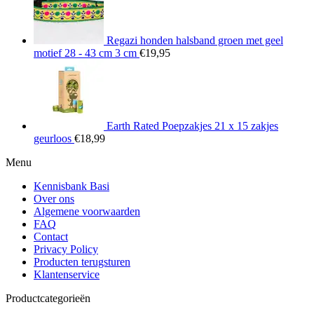
Regazi honden halsband groen met geel
motief 28 - 43 cm 3 cm
€
19,95
Earth Rated Poepzakjes 21 x 15 zakjes
geurloos
€
18,99
Menu
Kennisbank Basi
Over ons
Algemene voorwaarden
FAQ
Contact
Privacy Policy
Producten terugsturen
Klantenservice
Productcategorieën