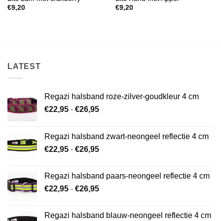
€
9,20
€
9,20
LATEST
Regazi halsband roze-zilver-goudkleur 4 cm
Prijsklasse:
€
22,95
-
€
26,95
€22,95
tot
Regazi halsband zwart-neongeel reflectie 4 cm
€26,95
Prijsklasse:
€
22,95
-
€
26,95
€22,95
tot
Regazi halsband paars-neongeel reflectie 4 cm
€26,95
Prijsklasse:
€
22,95
-
€
26,95
€22,95
tot
Regazi halsband blauw-neongeel reflectie 4 cm
€26,95