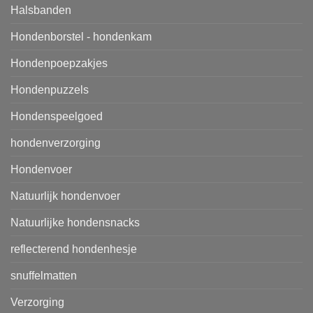
Halsbanden
Hondenborstel - hondenkam
Hondenpoepzakjes
Hondenpuzzels
Hondenspeelgoed
hondenverzorging
Hondenvoer
Natuurlijk hondenvoer
Natuurlijke hondensnacks
reflecterend hondenhesje
snuffelmatten
Verzorging