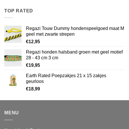
tot
€26,95
TOP RATED
Regazi Touw Dummy hondenspeelgoed maat M
geel met zwarte strepen
€
12,95
Regazi honden halsband groen met geel motief
28 - 43 cm 3 cm
€
19,95
Earth Rated Poepzakjes 21 x 15 zakjes
geurloos
€
18,99
MENU