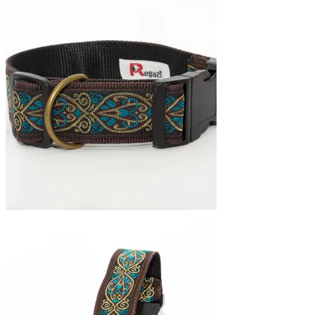
€19,95
tot
€25,95