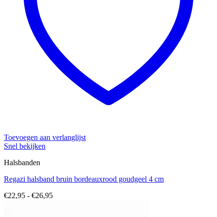
Toevoegen aan verlanglijst
Snel bekijken
Halsbanden
Regazi halsband bruin bordeauxrood goudgeel 4 cm
Prijsklasse:
€
22,95
-
€
26,95
€22,95
tot