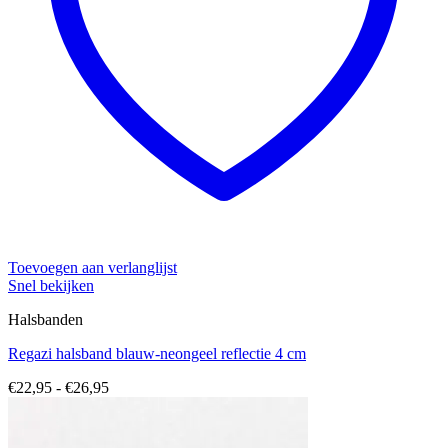
Toevoegen aan verlanglijst
Snel bekijken
Halsbanden
Regazi halsband blauw-neongeel reflectie 4 cm
Prijsklasse:
€
22,95
-
€
26,95
€22,95
tot
€26,95