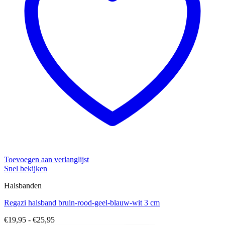
Toevoegen aan verlanglijst
Snel bekijken
Halsbanden
Regazi halsband bruin-rood-geel-blauw-wit 3 cm
Prijsklasse:
€
19,95
-
€
25,95