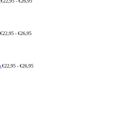
€
22,95
-
€
26,95
Prijsklasse:
€22,95
tot
€26,95
€
22,95
-
€
26,95
Prijsklasse:
€22,95
tot
€26,95
m
€
22,95
-
€
26,95
sklasse:
,29
,09
Prijsklasse:
€22,95
tot
€26,95