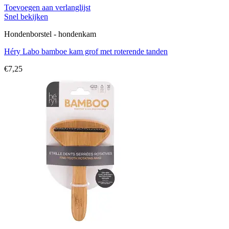
Toevoegen aan verlanglijst
Snel bekijken
Hondenborstel - hondenkam
Héry Labo bamboe kam grof met roterende tanden
€
7,25