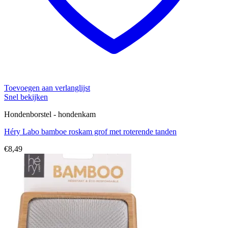
Toevoegen aan verlanglijst
Snel bekijken
Hondenborstel - hondenkam
Héry Labo bamboe roskam grof met roterende tanden
€
8,49