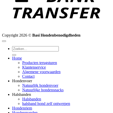
Copyright 2026 ©
Basi Hondenbenodigdheden
Zoeken
naar:
Home
Producten terugsturen
Klantenservice
Algemene voorwaarden
Contact
Hondenvoer
Natuurlijk hondenvoer
Natuurlijke hondensnacks
Halsbanden
Halsbanden
halsband hond zelf ontwerpen
Hondenriem
Hondenmanden