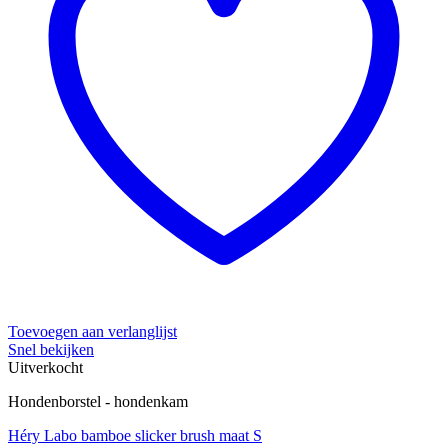
Toevoegen aan verlanglijst
Snel bekijken
Uitverkocht
Hondenborstel - hondenkam
Héry Labo bamboe slicker brush maat S