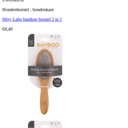
Hondenborstel - hondenkam
Héry Labo bamboe borstel 2 in 1
€
8,49