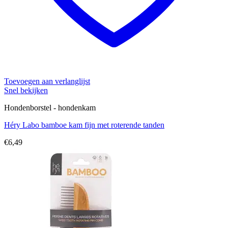
Toevoegen aan verlanglijst
Snel bekijken
Hondenborstel - hondenkam
Héry Labo bamboe kam fijn met roterende tanden
€
6,49