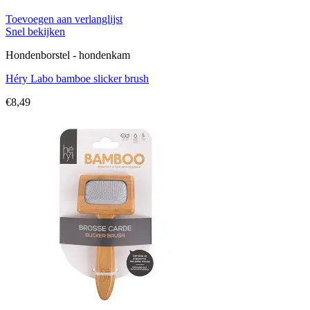
Toevoegen aan verlanglijst
Snel bekijken
Hondenborstel - hondenkam
Héry Labo bamboe slicker brush
€
8,49