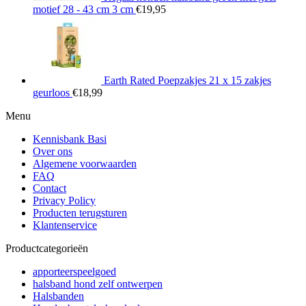
motief 28 - 43 cm 3 cm
€
19,95
Earth Rated Poepzakjes 21 x 15 zakjes
geurloos
€
18,99
Menu
Kennisbank Basi
Over ons
Algemene voorwaarden
FAQ
Contact
Privacy Policy
Producten terugsturen
Klantenservice
Productcategorieën
apporteerspeelgoed
halsband hond zelf ontwerpen
Halsbanden