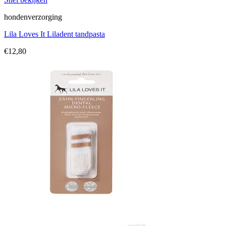
hondenverzorging
Lila Loves It Liladent tandpasta
€
12,80