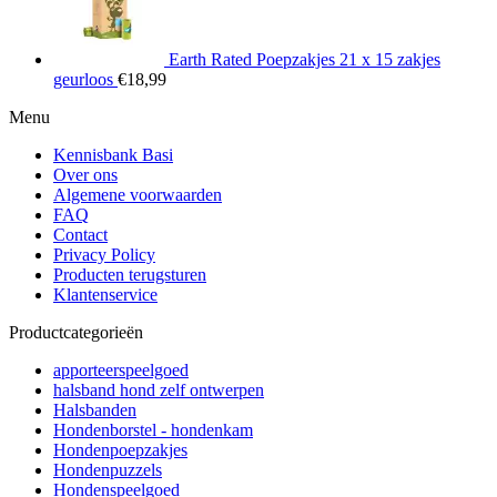
Earth Rated Poepzakjes 21 x 15 zakjes
geurloos
€
18,99
Menu
Kennisbank Basi
Over ons
Algemene voorwaarden
FAQ
Contact
Privacy Policy
Producten terugsturen
Klantenservice
Productcategorieën
apporteerspeelgoed
halsband hond zelf ontwerpen
Halsbanden
Hondenborstel - hondenkam
Hondenpoepzakjes
Hondenpuzzels
Hondenspeelgoed