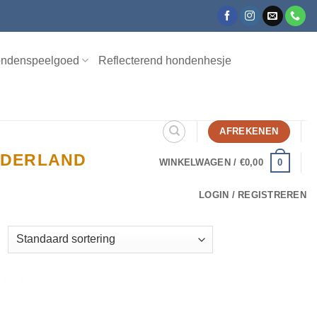
ndenspeelgoed
Reflecterend hondenhesje
AFREKENEN
NEDERLAND
0
WINKELWAGEN /
€
0,00
LOGIN / REGISTREREN