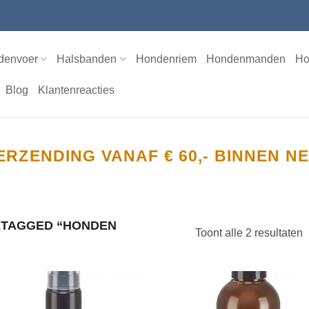
denvoer
Halsbanden
Hondenriem
Hondenmanden
Ho
Blog
Klantenreacties
ERZENDING VANAF € 60,- BINNEN 
TAGGED “HONDEN
Toont alle 2 resultaten