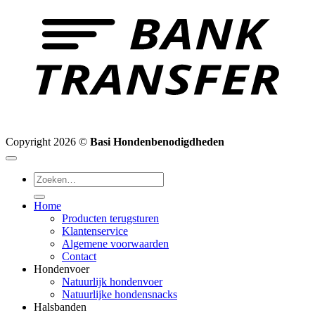
Copyright 2026 ©
Basi Hondenbenodigdheden
Zoeken
naar:
Home
Producten terugsturen
Klantenservice
Algemene voorwaarden
Contact
Hondenvoer
Natuurlijk hondenvoer
Natuurlijke hondensnacks
Halsbanden