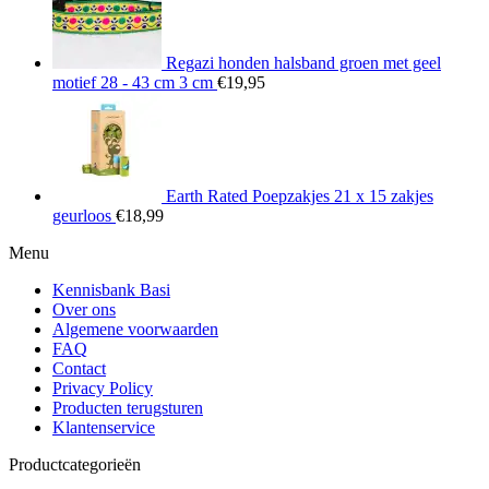
Regazi honden halsband groen met geel
motief 28 - 43 cm 3 cm
€
19,95
Earth Rated Poepzakjes 21 x 15 zakjes
geurloos
€
18,99
Menu
Kennisbank Basi
Over ons
Algemene voorwaarden
FAQ
Contact
Privacy Policy
Producten terugsturen
Klantenservice
Productcategorieën