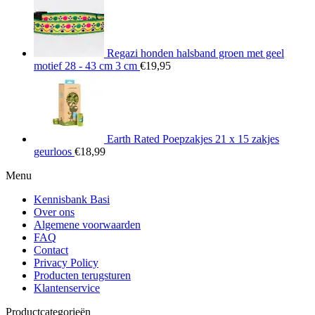
Regazi honden halsband groen met geel
motief 28 - 43 cm 3 cm
€
19,95
Earth Rated Poepzakjes 21 x 15 zakjes
geurloos
€
18,99
Menu
Kennisbank Basi
Over ons
Algemene voorwaarden
FAQ
Contact
Privacy Policy
Producten terugsturen
Klantenservice
Productcategorieën