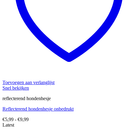
Toevoegen aan verlanglijst
Snel bekijken
reflecterend hondenhesje
Reflecterend hondenhesje onbedrukt
Prijsklasse:
€
5,99
-
€
9,99
€5,99
Latest
tot
€9,99