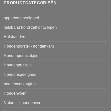
PRODUCTCATEGORIEËN
apporteerspeelgoed
halsband hond zelf ontwerpen
Halsbanden
Hondenborstel - hondenkam
Hondenpoepzakjes
Hondenpuzzels
Hondenspeelgoed
hondenverzorging
Hondenvoer
Natuurlijk hondenvoer