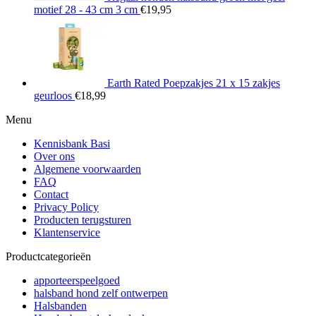
motief 28 - 43 cm 3 cm
€
19,95
Earth Rated Poepzakjes 21 x 15 zakjes
geurloos
€
18,99
Menu
Kennisbank Basi
Over ons
Algemene voorwaarden
FAQ
Contact
Privacy Policy
Producten terugsturen
Klantenservice
Productcategorieën
apporteerspeelgoed
halsband hond zelf ontwerpen
Halsbanden