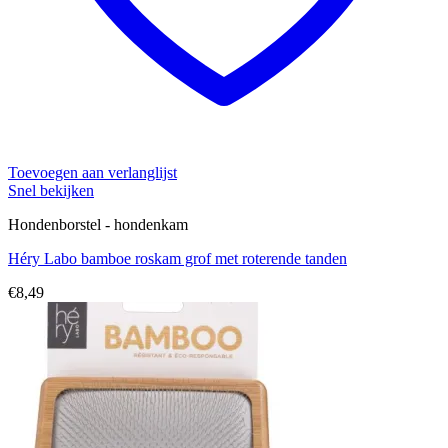
Toevoegen aan verlanglijst
Snel bekijken
Hondenborstel - hondenkam
Héry Labo bamboe roskam grof met roterende tanden
€
8,49