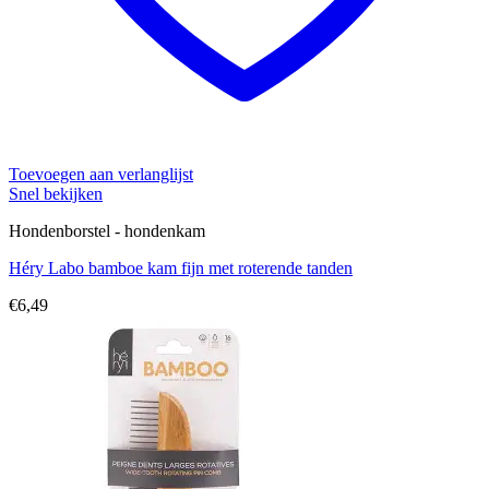
Toevoegen aan verlanglijst
Snel bekijken
Hondenborstel - hondenkam
Héry Labo bamboe kam fijn met roterende tanden
€
6,49