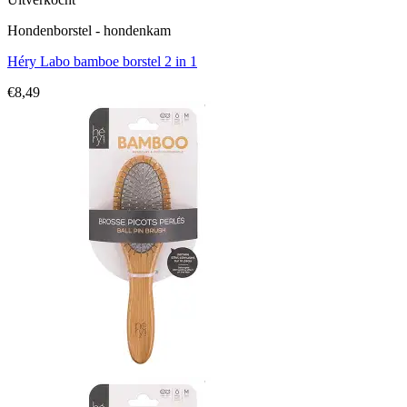
Hondenborstel - hondenkam
Héry Labo bamboe borstel 2 in 1
€
8,49