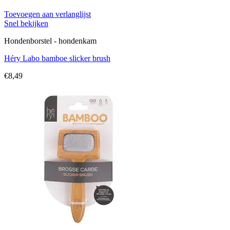
Toevoegen aan verlanglijst
Snel bekijken
Hondenborstel - hondenkam
Héry Labo bamboe slicker brush
€
8,49