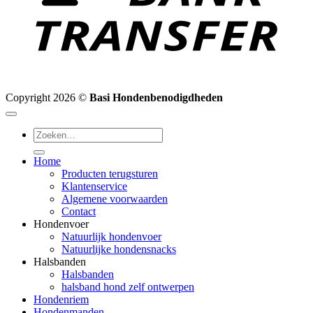
Copyright 2026 ©
Basi Hondenbenodigdheden
Zoeken
naar:
Home
Producten terugsturen
Klantenservice
Algemene voorwaarden
Contact
Hondenvoer
Natuurlijk hondenvoer
Natuurlijke hondensnacks
Halsbanden
Halsbanden
halsband hond zelf ontwerpen
Hondenriem
Hondenmanden