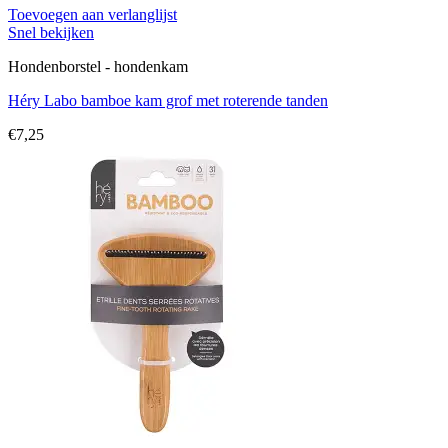
Toevoegen aan verlanglijst
Snel bekijken
Hondenborstel - hondenkam
Héry Labo bamboe kam grof met roterende tanden
€
7,25