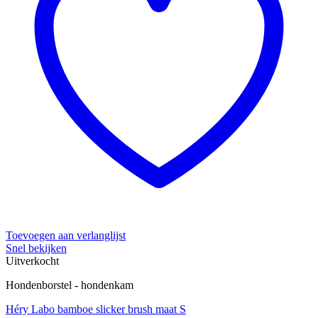
Toevoegen aan verlanglijst
Snel bekijken
Uitverkocht
Hondenborstel - hondenkam
Héry Labo bamboe slicker brush maat S