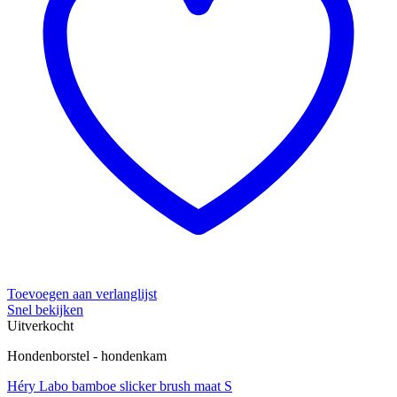
Toevoegen aan verlanglijst
Snel bekijken
Uitverkocht
Hondenborstel - hondenkam
Héry Labo bamboe slicker brush maat S