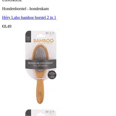
Hondenborstel - hondenkam
Héry Labo bamboe borstel 2 in 1
€
8,49