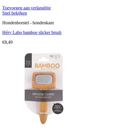
Toevoegen aan verlanglijst
Snel bekijken
Hondenborstel - hondenkam
Héry Labo bamboe slicker brush
€
8,49