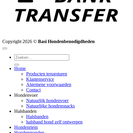
Copyright 2026 ©
Basi Hondenbenodigdheden
Zoeken
naar:
Home
Producten terugsturen
Klantenservice
Algemene voorwaarden
Contact
Hondenvoer
Natuurlijk hondenvoer
Natuurlijke hondensnacks
Halsbanden
Halsbanden
halsband hond zelf ontwerpen
Hondenriem
Hondenmanden