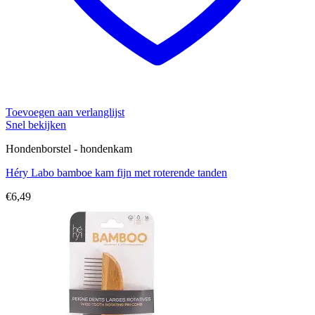
Toevoegen aan verlanglijst
Snel bekijken
Hondenborstel - hondenkam
Héry Labo bamboe kam fijn met roterende tanden
€
6,49