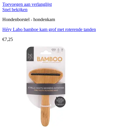
Toevoegen aan verlanglijst
Snel bekijken
Hondenborstel - hondenkam
Héry Labo bamboe kam grof met roterende tanden
€
7,25