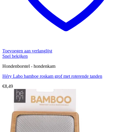
Toevoegen aan verlanglijst
Snel bekijken
Hondenborstel - hondenkam
Héry Labo bamboe roskam grof met roterende tanden
€
8,49