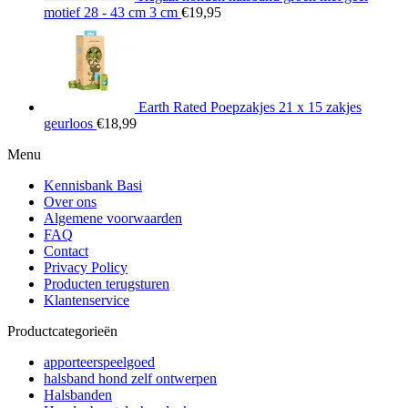
motief 28 - 43 cm 3 cm
€
19,95
Earth Rated Poepzakjes 21 x 15 zakjes
geurloos
€
18,99
Menu
Kennisbank Basi
Over ons
Algemene voorwaarden
FAQ
Contact
Privacy Policy
Producten terugsturen
Klantenservice
Productcategorieën
apporteerspeelgoed
halsband hond zelf ontwerpen
Halsbanden