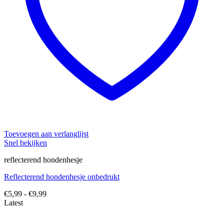
Toevoegen aan verlanglijst
Snel bekijken
reflecterend hondenhesje
Reflecterend hondenhesje onbedrukt
Prijsklasse:
€
5,99
-
€
9,99
€5,99
Latest
tot
€9,99