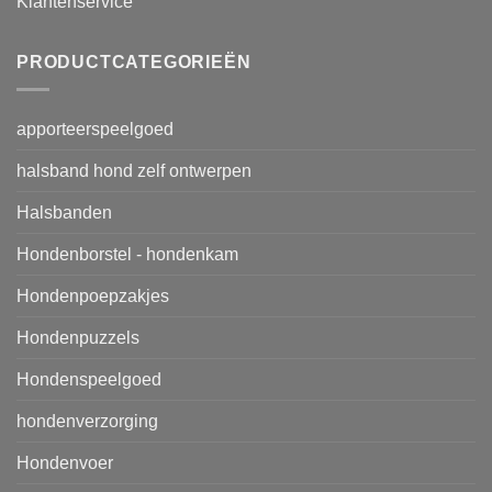
Klantenservice
PRODUCTCATEGORIEËN
apporteerspeelgoed
halsband hond zelf ontwerpen
Halsbanden
Hondenborstel - hondenkam
Hondenpoepzakjes
Hondenpuzzels
Hondenspeelgoed
hondenverzorging
Hondenvoer