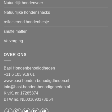
Natuurlijk hondenvoer
Natuurlijke hondensnacks
reflecterend hondenhesje
snuffelmatten
Verzorging
OVER ONS
Basi Hondenbenodigdheden
+31 6 103 919 01
www.basi-honden-benodigdheden.nl
info@basi-honden-benodigdheden.nl
K.v.K. nr. 17285374
BTW no. NL001690378B54