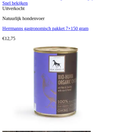
Snel bekijken
Uitverkocht
Natuurlijk hondenvoer
Herrmanns gastronomisch pakket 7×150 gram
€
12,75