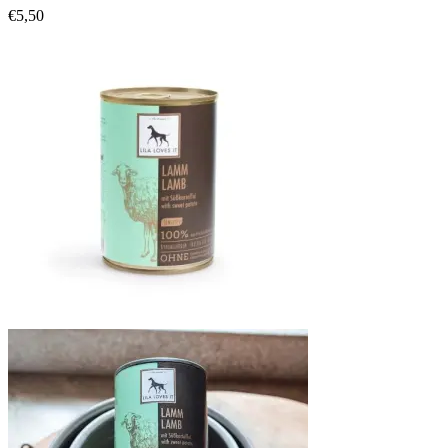
€
5,50