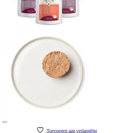
Toevoegen aan verlanglijst