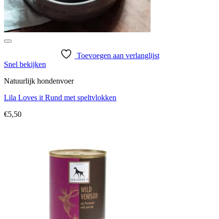
Toevoegen aan verlanglijst
Snel bekijken
Natuurlijk hondenvoer
Lila Loves it Rund met speltvlokken
€
5,50