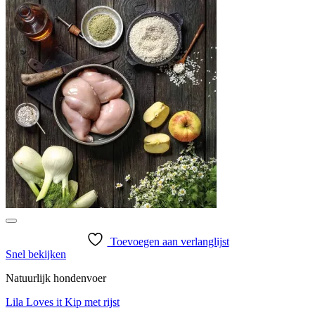
Toevoegen aan verlanglijst
Snel bekijken
Natuurlijk hondenvoer
Lila Loves it Kip met rijst