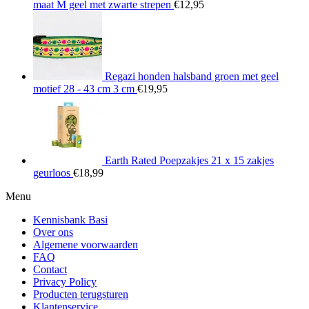
maat M geel met zwarte strepen
€
12,95
Regazi honden halsband groen met geel
motief 28 - 43 cm 3 cm
€
19,95
Earth Rated Poepzakjes 21 x 15 zakjes
geurloos
€
18,99
Menu
Kennisbank Basi
Over ons
Algemene voorwaarden
FAQ
Contact
Privacy Policy
Producten terugsturen
Klantenservice