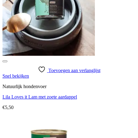
Toevoegen aan verlanglijst
Snel bekijken
Natuurlijk hondenvoer
Lila Loves it Lam met zoete aardappel
€
5,50