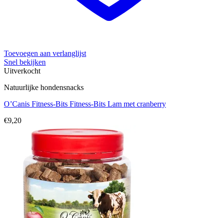
Toevoegen aan verlanglijst
Snel bekijken
Uitverkocht
Natuurlijke hondensnacks
O’Canis Fitness-Bits Fitness-Bits Lam met cranberry
€
9,20