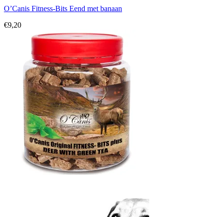
O’Canis Fitness-Bits Eend met banaan
€
9,20