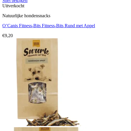
Snel bekijken
Uitverkocht
Natuurlijke hondensnacks
O’Canis Fitness-Bits Fitness-Bits Rund met Appel
€
9,20