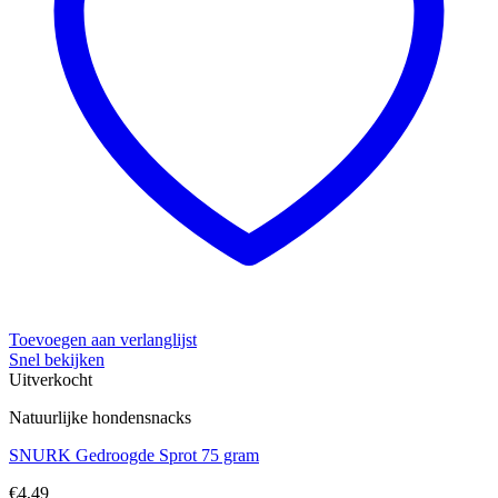
Toevoegen aan verlanglijst
Snel bekijken
Uitverkocht
Natuurlijke hondensnacks
SNURK Gedroogde Sprot 75 gram
€
4,49