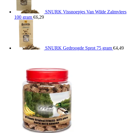
SNURK Vissnoepjes Van Wilde Zalmvlees
100 gram
€
6,29
SNURK Gedroogde Sprot 75 gram
€
4,49