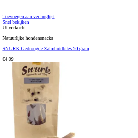
Toevoegen aan verlanglijst
Snel bekijken
Uitverkocht
Natuurlijke hondensnacks
SNURK Gedroogde Zalmhuidbites 50 gram
€
4,09