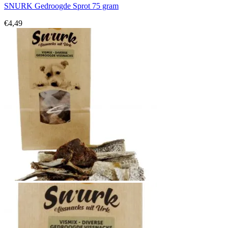
SNURK Gedroogde Sprot 75 gram
€
4,49