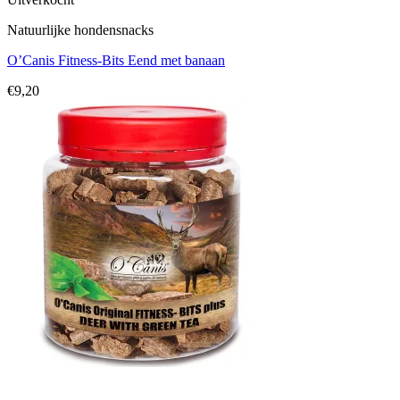
Natuurlijke hondensnacks
O’Canis Fitness-Bits Eend met banaan
€
9,20