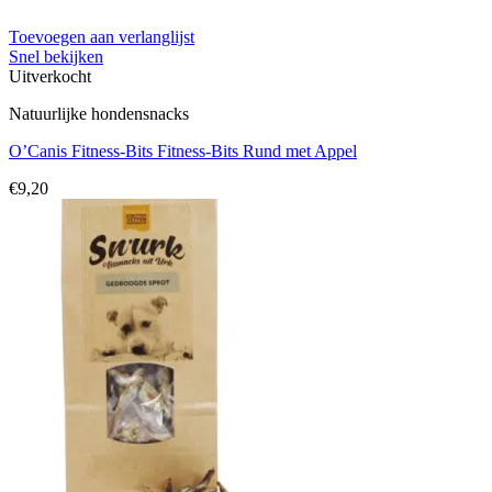
Toevoegen aan verlanglijst
Snel bekijken
Uitverkocht
Natuurlijke hondensnacks
O’Canis Fitness-Bits Fitness-Bits Rund met Appel
€
9,20