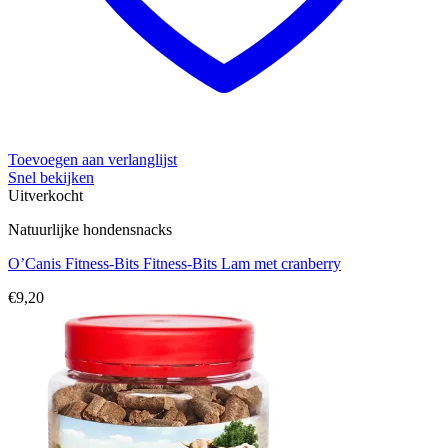
Toevoegen aan verlanglijst
Snel bekijken
Uitverkocht
Natuurlijke hondensnacks
O’Canis Fitness-Bits Fitness-Bits Lam met cranberry
€
9,20