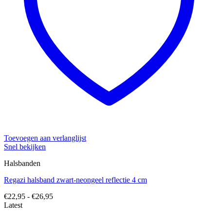
Toevoegen aan verlanglijst
Snel bekijken
Halsbanden
Regazi halsband zwart-neongeel reflectie 4 cm
Prijsklasse:
€
22,95
-
€
26,95
€22,95
Latest
tot