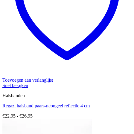
Toevoegen aan verlanglijst
Snel bekijken
Halsbanden
Regazi halsband paars-neongeel reflectie 4 cm
Prijsklasse:
€
22,95
-
€
26,95
€22,95
tot
€26,95