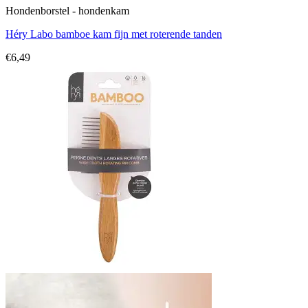
Hondenborstel - hondenkam
Héry Labo bamboe kam fijn met roterende tanden
€
6,49