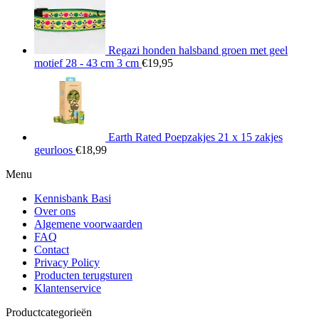
Regazi honden halsband groen met geel
motief 28 - 43 cm 3 cm
€
19,95
Earth Rated Poepzakjes 21 x 15 zakjes
geurloos
€
18,99
Menu
Kennisbank Basi
Over ons
Algemene voorwaarden
FAQ
Contact
Privacy Policy
Producten terugsturen
Klantenservice
Productcategorieën