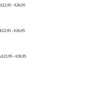
€
22,95
-
€
26,95
Prijsklasse:
€22,95
tot
€26,95
€
22,95
-
€
26,95
Prijsklasse:
€22,95
tot
€26,95
m
€
22,95
-
€
26,95
sklasse:
,29
,09
Prijsklasse:
€22,95
tot