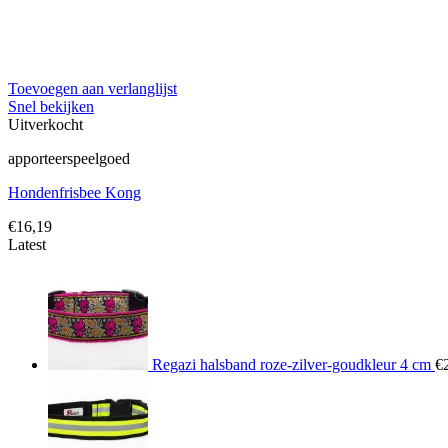
Toevoegen aan verlanglijst
Snel bekijken
Uitverkocht
apporteerspeelgoed
Hondenfrisbee Kong
€
16,19
Latest
Regazi halsband roze-zilver-goudkleur 4 cm
€