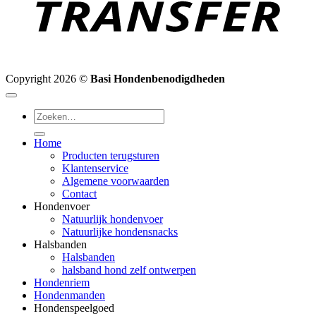
Copyright 2026 ©
Basi Hondenbenodigdheden
Zoeken
naar:
Home
Producten terugsturen
Klantenservice
Algemene voorwaarden
Contact
Hondenvoer
Natuurlijk hondenvoer
Natuurlijke hondensnacks
Halsbanden
Halsbanden
halsband hond zelf ontwerpen
Hondenriem
Hondenmanden
Hondenspeelgoed