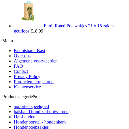
Earth Rated Poepzakjes 21 x 15 zakjes
geurloos
€
18,99
Menu
Kennisbank Basi
Over ons
Algemene voorwaarden
FAQ
Contact
Privacy Policy
Producten terugsturen
Klantenservice
Productcategorieën
apporteerspeelgoed
halsband hond zelf ontwerpen
Halsbanden
Hondenborstel - hondenkam
Hondenpoepzakjes