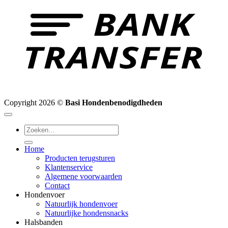
Copyright 2026 ©
Basi Hondenbenodigdheden
Zoeken
naar:
Home
Producten terugsturen
Klantenservice
Algemene voorwaarden
Contact
Hondenvoer
Natuurlijk hondenvoer
Natuurlijke hondensnacks
Halsbanden