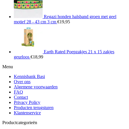
Regazi honden halsband groen met geel
motief 28 - 43 cm 3 cm
€
19,95
Earth Rated Poepzakjes 21 x 15 zakjes
geurloos
€
18,99
Menu
Kennisbank Basi
Over ons
Algemene voorwaarden
FAQ
Contact
Privacy Policy
Producten terugsturen
Klantenservice
Productcategorieën