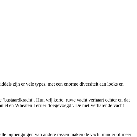
dels zijn er vele types, met een enorme diversiteit aan looks en
bastaardkracht’. Hun vrij korte, ruwe vacht verhaart echter en dat
aniel en Wheaten Terrier ‘toegevoegd’. De niet-verharende vacht
n alle bijmengingen van andere rassen maken de vacht minder of meer